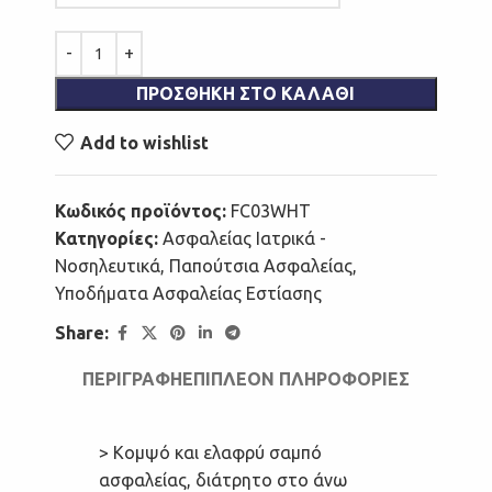
ΠΡΟΣΘΉΚΗ ΣΤΟ ΚΑΛΆΘΙ
Add to wishlist
Κωδικός προϊόντος:
FC03WHT
Κατηγορίες:
Ασφαλείας Ιατρικά -
Νοσηλευτικά
,
Παπούτσια Ασφαλείας
,
Υποδήματα Ασφαλείας Εστίασης
Share:
ΠΕΡΙΓΡΑΦΉ
ΕΠΙΠΛΈΟΝ ΠΛΗΡΟΦΟΡΊΕΣ
> Κομψό και ελαφρύ σαμπό
ασφαλείας, διάτρητο στο άνω