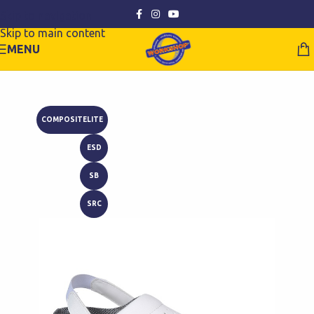
Skip to navigation
Skip to main content
MENU
COMPOSITELITE
ESD
SB
SRC