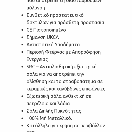
που αποτρέπει τη διασταυρούμενη
μόλυνση
Συνθετικό προστατευτικό
δαχτύλων για πρόσθετη προστασία
CE Πιστοποιημένο
Σήμανση UKCA
Αντιστατικά Υποδήματα
Περιοχή Φτέρνας με Απορρόφηση
Ενέργειας
SRC – Αντιολισθητική εξωτερική
σόλα για να αποτρέπει την
ολίσθηση και το στραβοπάτημα σε
κεραμικές και χαλύβδινες επιφάνειες
Εξωτερική σόλα ανθεκτική σε
πετρέλαιο και λάδια
Σόλα Διπλής Πυκνότητας
100% Mή Μεταλλικό.
Κατάλληλο για χρήση σε περιβάλλον