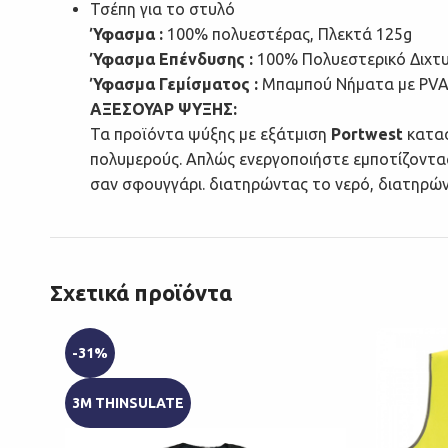
Τσέπη για το στυλό
Ύφασμα :
100% πολυεστέρας, Πλεκτά 125g
Ύφασμα Επένδυσης :
100% Πολυεστερικό Διχτ
Ύφασμα Γεμίσματος :
Μπαμπού Νήματα με PVA
ΑΞΕΣΟΥΑΡ ΨΥΞΗΣ:
Τα προϊόντα ψύξης με εξάτμιση
Portwest
κατασ
πολυμερούς.
Απλώς ενεργοποιήστε εμποτίζοντας
σαν σφουγγάρι.
διατηρώντας το νερό, διατηρών
Σχετικά προϊόντα
-31%
3M THINSULATE