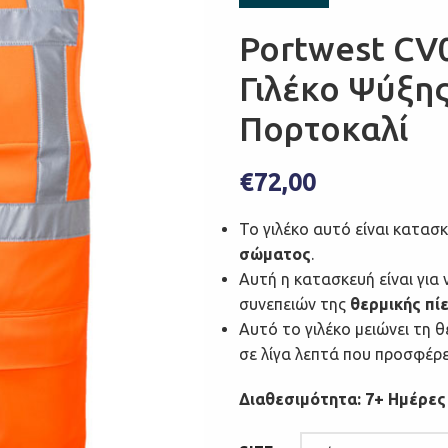
Portwest CV
Γιλέκο Ψύξη
Πορτοκαλί
€
72,00
Το γιλέκο αυτό είναι κατασ
σώματος
.
Αυτή η κατασκευή είναι για
συνεπειών της
θερμικής πί
Αυτό το γιλέκο μειώνει τη 
σε λίγα λεπτά που προσφέρε
Διαθεσιμότητα: 7+ Ημέρες