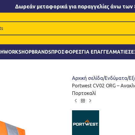
Δωρεάν μεταφορικά για παραγγελίες άνω των 
ΚΉ
WORKSHOP
BRANDS
ΠΡΟΣΦΟΡΈΣ
ΓΙΑ ΕΠΑΓΓΕΛΜΑΤΊΕΣ
Ε
Αρχική σελίδα
Ενδύματα
Εξ
Portwest CV02 ORG – Ανακλ
Πορτοκαλί