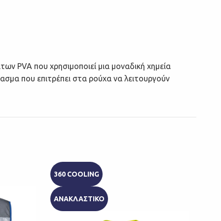
ν PVA που χρησιμοποιεί μια μοναδική χημεία
ασμα που επιτρέπει στα ρούχα να λειτουργούν
360 COOLING
360
ΑΝΑΚΛΑΣΤΙΚΟ