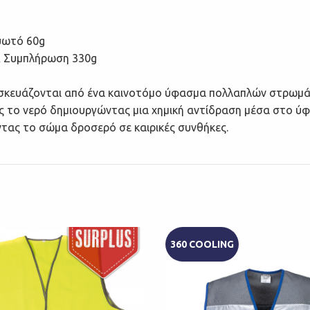
υωτό 60g
 Συμπλήρωση 330g
κευάζονται από ένα καινοτόμο ύφασμα πολλαπλών στρωμάτω
 το νερό δημιουργώντας μια χημική αντίδραση μέσα στο ύφ
τας το σώμα δροσερό σε καιρικές συνθήκες.
360 COOLING