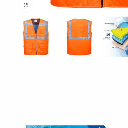
Click to enlarge