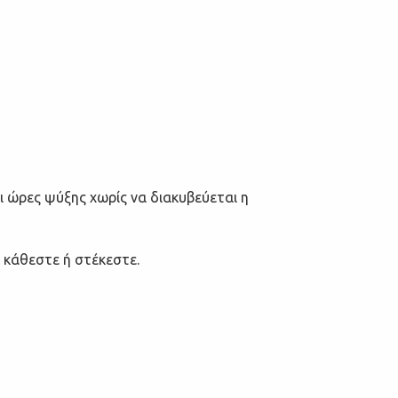
ι ώρες ψύξης χωρίς να διακυβεύεται η
 κάθεστε ή στέκεστε.