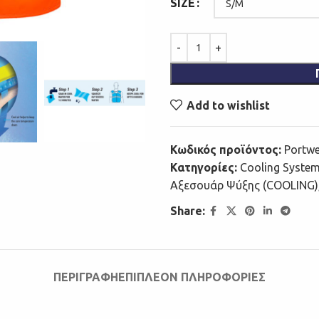
SIZE
Add to wishlist
Κωδικός προϊόντος:
Portw
Κατηγορίες:
Cooling Syste
Αξεσουάρ Ψύξης (COOLING)
Share:
ΠΕΡΙΓΡΑΦΉ
ΕΠΙΠΛΈΟΝ ΠΛΗΡΟΦΟΡΊΕΣ