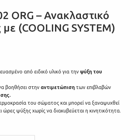
02 ORG – Ανακλαστικό
ς με (COOLING SYSTEM)
κευασμένο από ειδικό υλικό για την
ψύξη του
 να βοηθήσει στην
αντιμετώπιση
των επιβλαβών
εσης.
θερμοκρασία του σώματος και μπορεί να ξαναψυχθεί
ι ώρες ψύξης χωρίς να διακυβεύεται η κινητικότητα.