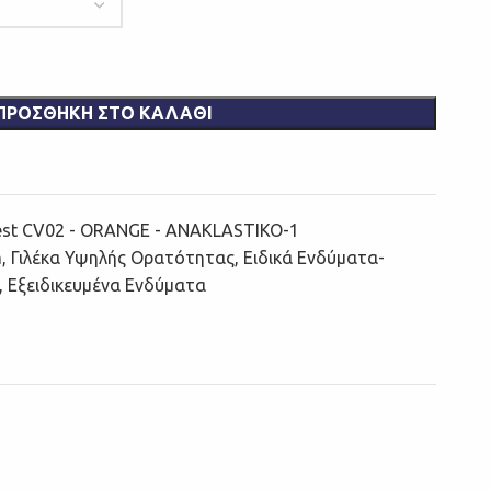
ΠΡΟΣΘΉΚΗ ΣΤΟ ΚΑΛΆΘΙ
est CV02 - ORANGE - ANAKLASTIKO-1
m
,
Γιλέκα Υψηλής Ορατότητας
,
Ειδικά Ενδύματα-
,
Εξειδικευμένα Ενδύματα