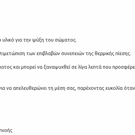
ό υλικό για την ψύξη του σώματος.
ντιμετώπιση των επιβλαβών συνεπειών της θερμικής πίεσης.
ατος και μπορεί να ξαναψυχθεί σε λίγα λεπτά που προσφέρε
για να απελευθερώνει τη μέση σας, παρέχοντας ευκολία όταν
απνοής