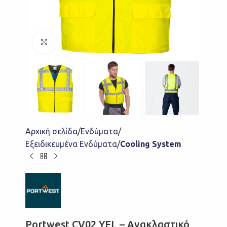
Click to enlarge
Αρχική σελίδα
Ενδύματα
Εξειδικευμένα Ενδύματα
Cooling System
Portwest CV02 YEL – Ανακλαστικό