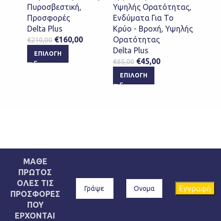
Πυροσβεστική
,
Υψηλής Ορατότητας
,
Προσφορές
Ενδύματα Για Το
Delta Plus
Κρύο - Βροχή
,
Υψηλής
€
160,00
Ορατότητας
€
210,00
Delta Plus
ΕΠΙΛΟΓΉ
€
45,00
€
65,00
ΕΠΙΛΟΓΉ
ΜΑΘΕ
ΠΡΩΤΟΣ
ΟΛΕΣ ΤΙΣ
ΠΡΟΣΦΟΡΕΣ
ΠΟΥ
ΕΡΧΟΝΤΑΙ