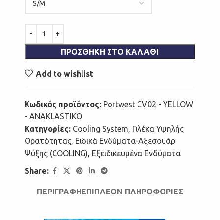
ΠΡΟΣΘΉΚΗ ΣΤΟ ΚΑΛΆΘΙ
Add to wishlist
Κωδικός προϊόντος:
Portwest CV02 - YELLOW
- ANAKLASTIKO
Κατηγορίες:
Cooling System
,
Γιλέκα Υψηλής
Ορατότητας
,
Ειδικά Ενδύματα-Αξεσουάρ
Ψύξης (COOLING)
,
Εξειδικευμένα Ενδύματα
Share:
ΠΕΡΙΓΡΑΦΉ
ΕΠΙΠΛΈΟΝ ΠΛΗΡΟΦΟΡΊΕΣ