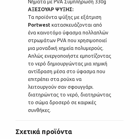
Νήματα με PVA Συμπλήρωση 330g
ΑΞΕΣΟΥΑΡ ΨΥΞΗΣ:
Τα προϊόντα ψύξης με εξάτμιση
Portwest
κατασκευάζονται από
ένα καινοτόμο ύφασμα πολλαπλών
στρωμάτων PVA που χρησιμοποιεί
μια μοναδική χημεία πολυμερούς.
Απλώς ενεργοποιήστε εμποτίζοντας
το νερό δημιουργώντας μια χημική
αντίδραση μέσα στο ύφασμα που
επιτρέπει στα ρούχα να
λειτουργούν σαν σφουγγάρι.
διατηρώντας το νερό, διατηρώντας
το σώμα δροσερό σε καιρικές
συνθήκες.
Σχετικά προϊόντα