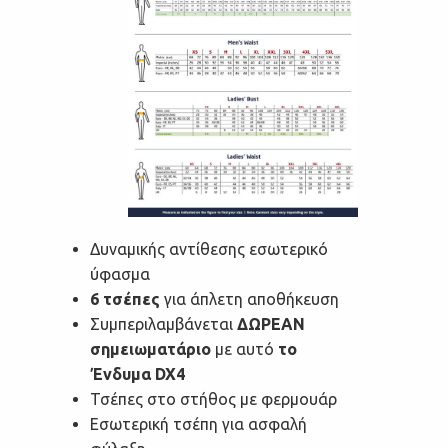
Δυναμικής αντίθεσης εσωτερικό
ύφασμα
6 τσέπες
για άπλετη αποθήκευση
Συμπεριλαμβάνεται
ΔΩΡΕΑΝ
σημειωματάριο
με αυτό
το
Ένδυμα DX4
Τσέπες στο στήθος με φερμουάρ
Εσωτερική τσέπη για ασφαλή