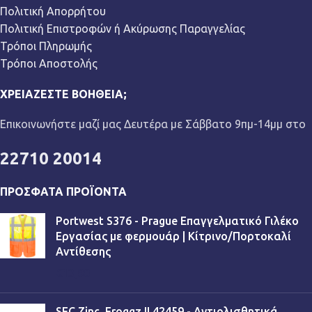
Πολιτική Απορρήτου
Πολιτική Επιστροφών ή Ακύρωσης Παραγγελίας
Τρόποι Πληρωμής
Τρόποι Αποστολής
ΧΡΕΙΆΖΕΣΤΕ ΒΟΉΘΕΙΑ;
Επικοινωνήστε μαζί μας Δευτέρα με Σάββατο 9πμ-14μμ στο
22710 20014
ΠΡΌΣΦΑΤΑ ΠΡΟΪΌΝΤΑ
Portwest S376 - Prague Επαγγελματικό Γιλέκο
Εργασίας με φερμουάρ | Κίτρινο/Πορτοκαλί
Αντίθεσης
€
13,90
SFC Zinc_Froggz II 42459 - Αντιολισθητικά