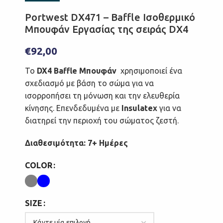
Portwest DX471 – Baffle Ισοθερμικό
Μπουφάν Εργασίας της σειράς DX4
€
92,00
Το
DX4 Baffle Μπουφάν
χρησιμοποιεί ένα
σχεδιασμό με βάση το σώμα για να
ισορροπήσει τη μόνωση και την ελευθερία
κίνησης. Επενδεδυμένα με
Insulatex
για να
διατηρεί την περιοχή του σώματος ζεστή.
Διαθεσιμότητα: 7+ Ημέρες
COLOR
SIZE