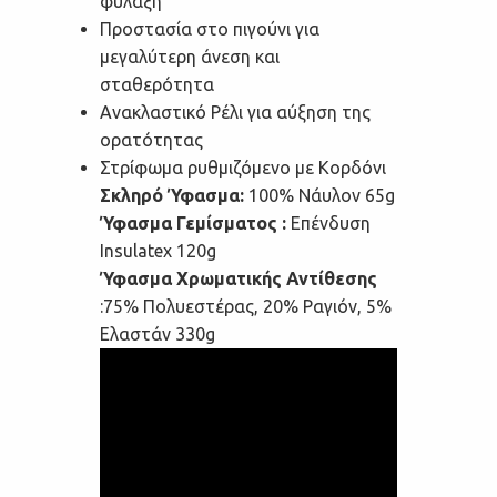
φύλαξη
Προστασία στο πιγούνι για
μεγαλύτερη άνεση και
σταθερότητα
Ανακλαστικό Ρέλι για αύξηση της
ορατότητας
Στρίφωμα ρυθμιζόμενο με Κορδόνι
Σκληρό Ύφασμα:
100% Νάυλον 65g
Ύφασμα Γεμίσματος :
Επένδυση
Insulatex 120g
Ύφασμα Χρωματικής Αντίθεσης
:75% Πολυεστέρας, 20% Ραγιόν, 5%
Ελαστάν 330g