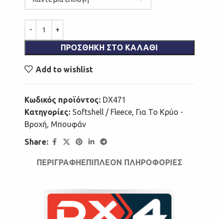
ΠΡΟΣΘΉΚΗ ΣΤΟ ΚΑΛΆΘΙ
Add to wishlist
Κωδικός προϊόντος:
DX471
Κατηγορίες:
Softshell / Fleece
,
Για Το Κρύο -
Βροχή
,
Μπουφάν
Share:
ΠΕΡΙΓΡΑΦΉ
ΕΠΙΠΛΈΟΝ ΠΛΗΡΟΦΟΡΊΕΣ