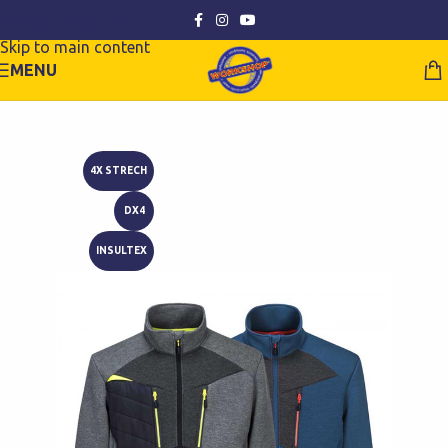
Skip to navigation
Skip to main content
MENU
4X STRECH
DX4
INSULTEX