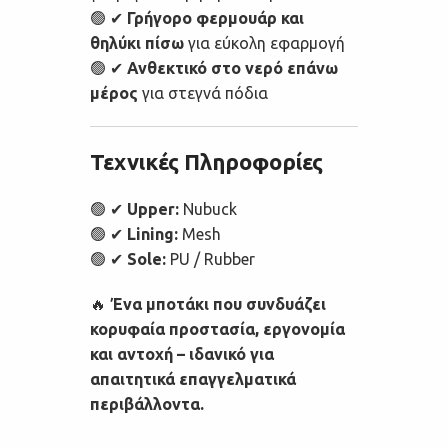
🟢 ✔
Γρήγορο φερμουάρ και
θηλύκι πίσω
για εύκολη εφαρμογή
🟢 ✔
Ανθεκτικό στο νερό επάνω
μέρος
για στεγνά πόδια
Τεχνικές Πληροφορίες
🟢 ✔
Upper:
Nubuck
🟢 ✔
Lining:
Mesh
🟢 ✔
Sole:
PU / Rubber
🔥
Ένα μποτάκι που συνδυάζει
κορυφαία προστασία, εργονομία
και αντοχή – ιδανικό για
απαιτητικά επαγγελματικά
περιβάλλοντα.