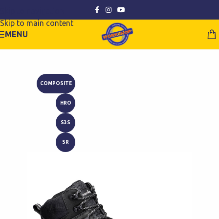
Skip to navigation
Skip to main content
MENU
COMPOSITE
HRO
S3S
SR