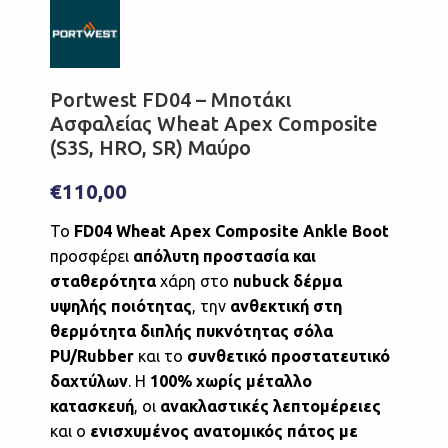
Portwest FD04 – Μποτάκι
Ασφαλείας Wheat Apex Composite
(S3S, HRO, SR) Μαύρο
€
110,00
Το
FD04 Wheat Apex Composite Ankle Boot
προσφέρει
απόλυτη προστασία και
σταθερότητα
χάρη στο
nubuck δέρμα
υψηλής ποιότητας
, την
ανθεκτική στη
θερμότητα διπλής πυκνότητας σόλα
PU/Rubber
και το
συνθετικό προστατευτικό
δαχτύλων
. Η
100% χωρίς μέταλλο
κατασκευή
, οι
ανακλαστικές λεπτομέρειες
και ο
ενισχυμένος ανατομικός πάτος με