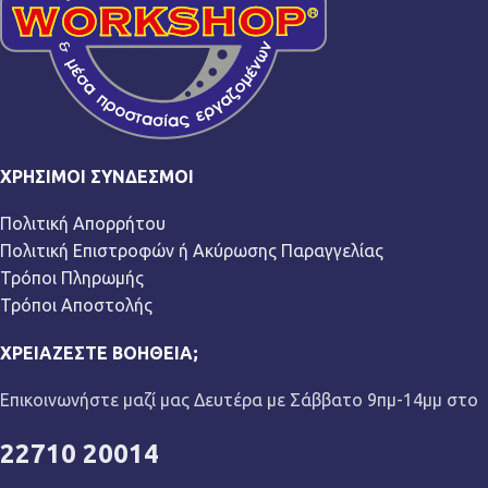
ΧΡΉΣΙΜΟΙ ΣΎΝΔΕΣΜΟΙ
Πολιτική Απορρήτου
Πολιτική Επιστροφών ή Ακύρωσης Παραγγελίας
Τρόποι Πληρωμής
Τρόποι Αποστολής
ΧΡΕΙΆΖΕΣΤΕ ΒΟΉΘΕΙΑ;
Επικοινωνήστε μαζί μας Δευτέρα με Σάββατο 9πμ-14μμ στο
22710 20014