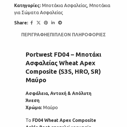
Κατηγορίες:
Μποτάκια Ασφαλείας
,
Μποτάκια
για Σώματα Ασφαλείας
Share:
ΠΕΡΙΓΡΑΦΉ
ΕΠΙΠΛΈΟΝ ΠΛΗΡΟΦΟΡΊΕΣ
Portwest FD04 – Μποτάκι
Ασφαλείας Wheat Apex
Composite (S3S, HRO, SR)
Μαύρο
Ασφάλεια, Αντοχή & Απόλυτη
Άνεση
Χρώμα:
Μαύρο
Το
FD04 Wheat Apex Composite