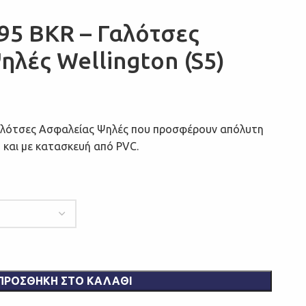
95 BKR – Γαλότσες
λές Wellington (S5)
Γαλότσες Ασφαλείας Ψηλές που προσφέρουν απόλυτη
 και με κατασκευή από PVC.
ΠΡΟΣΘΉΚΗ ΣΤΟ ΚΑΛΆΘΙ