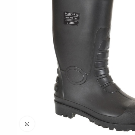
Click to enlarge