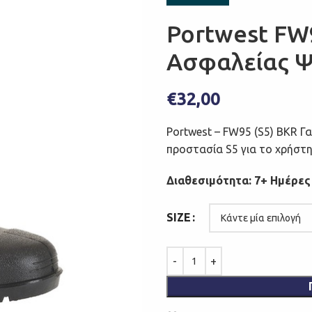
Portwest FW
Ασφαλείας Ψη
€
32,00
Portwest – FW95 (S5) BKR 
προστασία S5 για το χρήστη
Διαθεσιμότητα: 7+ Ημέρες
SIZE