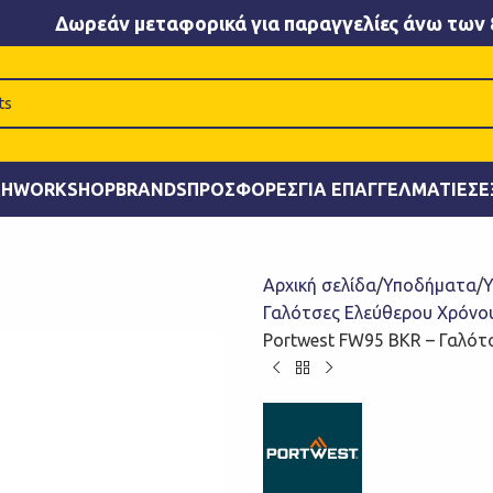
Δωρεάν μεταφορικά για παραγγελίες άνω των 
ΚΉ
WORKSHOP
BRANDS
ΠΡΟΣΦΟΡΈΣ
ΓΙΑ ΕΠΑΓΓΕΛΜΑΤΊΕΣ
Ε
Αρχική σελίδα
Υποδήματα
Υ
Γαλότσες Ελεύθερου Χρόνο
Portwest FW95 BKR – Γαλότσ