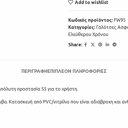
Add to wishlist
Κωδικός προϊόντος:
FW95
Κατηγορίες:
Γαλότσες Ασφ
Ελεύθερου Χρόνου
Share:
ΠΕΡΙΓΡΑΦΉ
ΕΠΙΠΛΈΟΝ ΠΛΗΡΟΦΟΡΊΕΣ
πόλυτη προστασία S5 για το χρήστη.
βα. Κατασκευή από PVC/νιτρίλιο που είναι αδιάβροχη και ανθ