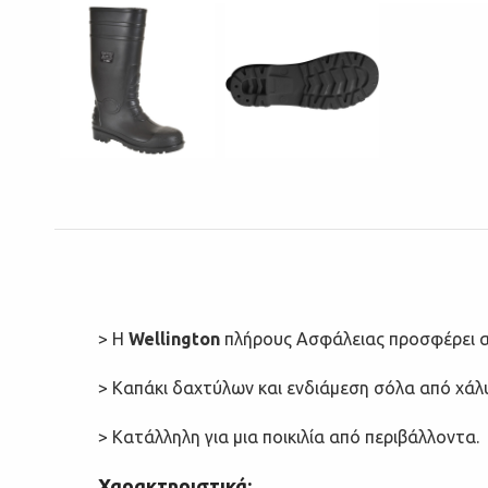
> Η
Wellington
πλήρους Ασφάλειας προσφέρει α
> Καπάκι δαχτύλων και ενδιάμεση σόλα από χάλυ
> Κατάλληλη για μια ποικιλία από περιβάλλοντα.
Χαρακτηριστικά: