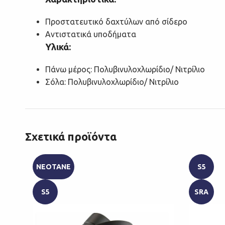
Προστατευτικό δαχτύλων από σίδερο
Αντιστατικά υποδήματα
Υλικά:
Πάνω μέρος: Πολυβινυλοχλωρίδιο/ Νιτρίλιο
Σόλα: Πολυβινυλοχλωρίδιο/ Νιτρίλιο
Σχετικά προϊόντα
NEOTANE
S5
S5
SRA