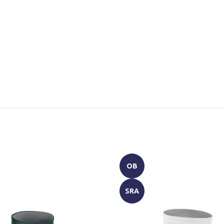
OB
SRA