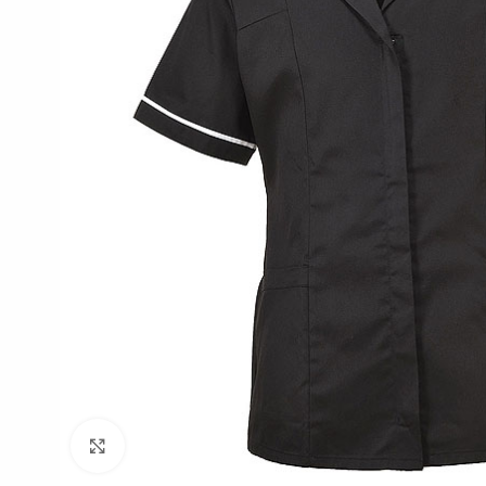
Click to enlarge