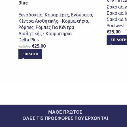
Κέντρα Α
Blue
Σακάκια γ
Σακάκια Ι
Ξενοδοχεία
,
Καμαριέρες
,
Ενδύματα
,
Σακάκια 
Κέντρα Αισθητικής - Κομμωτήρια
,
Portwest
Ρόμπες
,
Ρόμπες Για Κέντρα
€
25,00
Αισθητικής - Κομμωτήρια
Delta Plus
ΕΠΙΛΟΓΉ
€
25,00
€
35,00
ΕΠΙΛΟΓΉ
ΜΑΘΕ ΠΡΩΤΟΣ
ΟΛΕΣ ΤΙΣ ΠΡΟΣΦΟΡΕΣ ΠΟΥ ΕΡΧΟΝΤΑΙ