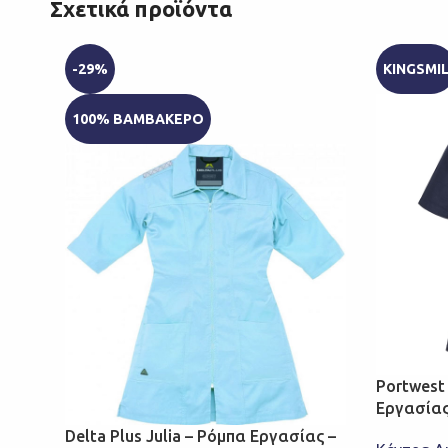
Σχετικά προϊόντα
-29%
KINGSMI
100% ΒΑΜΒΑΚΕΡΟ
Portwest
Εργασίας
Delta Plus Julia – Ρόμπα Εργασίας –