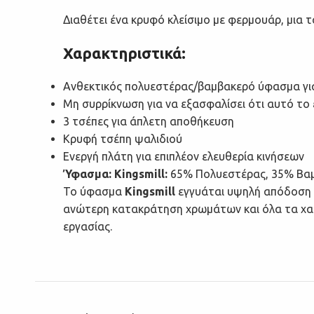
Διαθέτει ένα κρυφό κλείσιμο με φερμουάρ, μια τ
Χαρακτηριστικά:
Ανθεκτικός πολυεστέρας/βαμβακερό ύφασμα για 
Μη συρρίκνωση για να εξασφαλίσει ότι αυτό το 
3 τσέπες για άπλετη αποθήκευση
Κρυφή τσέπη ψαλιδιού
Ενεργή πλάτη για επιπλέον ελευθερία κινήσεων
Ύφασμα: Kingsmill:
65% Πολυεστέρας, 35% Βαμ
Το ύφασμα
Kingsmill
εγγυάται υψηλή απόδοση
ανώτερη κατακράτηση χρωμάτων και όλα
τα χα
εργασίας.