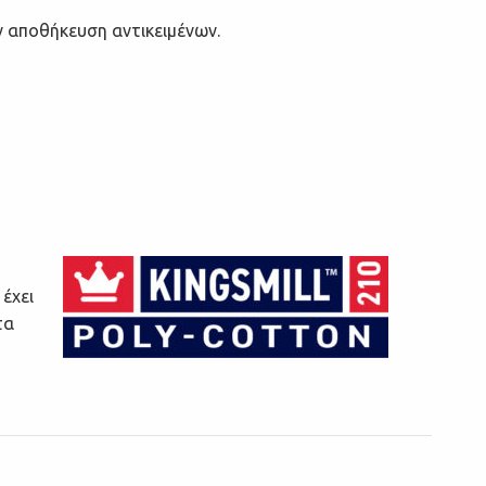
ην αποθήκευση αντικειμένων.
έχει
τα