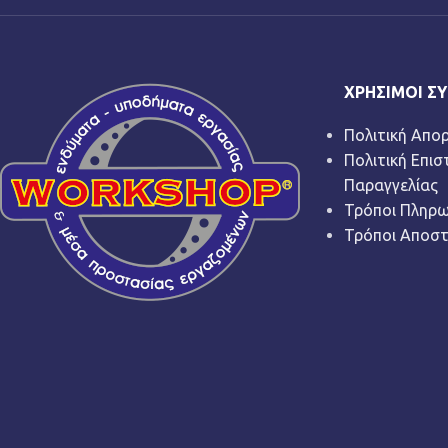
ΧΡΉΣΙΜΟΙ Σ
Πολιτική Απο
Πολιτική Επι
Παραγγελίας
Τρόποι Πληρ
Τρόποι Αποσ