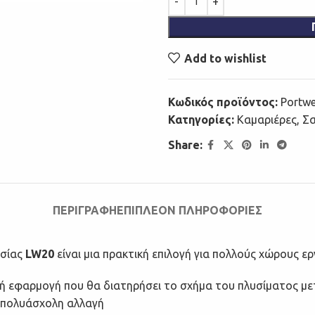
Add to wishlist
Κωδικός προϊόντος:
Portw
Κατηγορίες:
Καμαριέρες
,
Σα
Share:
ΠΕΡΙΓΡΑΦΉ
ΕΠΙΠΛΈΟΝ ΠΛΗΡΟΦΟΡΊΕΣ
ασίας
LW20
είναι μια πρακτική επιλογή για πολλούς χώρους ερ
κή εφαρμογή που θα διατηρήσει το σχήμα του πλυσίματος με
α πολυάσχολη αλλαγή