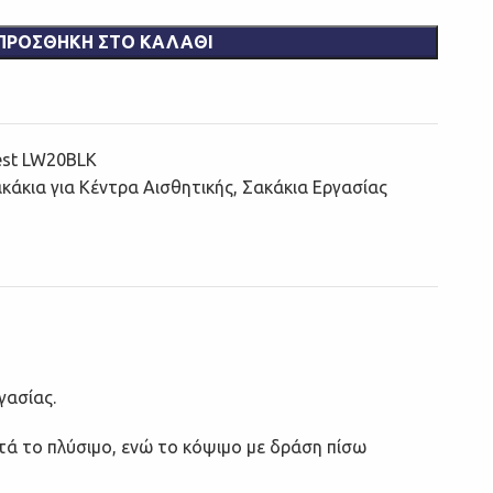
ΠΡΟΣΘΉΚΗ ΣΤΟ ΚΑΛΆΘΙ
est LW20BLK
κάκια για Κέντρα Αισθητικής
,
Σακάκια Εργασίας
γασίας.
τά το πλύσιμο, ενώ το κόψιμο με δράση πίσω