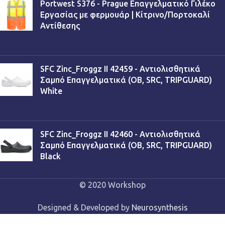
Portwest S376 - Prague Επαγγελματικό Γιλέκο
Εργασίας με φερμουάρ | Κίτρινο/Πορτοκαλί
Αντίθεσης
€
13,90
SFC Zinc_Froggz II 42459 - Αντιολισθητικά
Σαμπό Επαγγελματικά (OB, SRC, TRIPGUARD)
White
€
53,90
SFC Zinc_Froggz II 42460 - Αντιολισθητικά
Σαμπό Επαγγελματικά (OB, SRC, TRIPGUARD)
Black
€
53,90
© 2020 Workshop
Designed & Developed by
Neurosynthesis