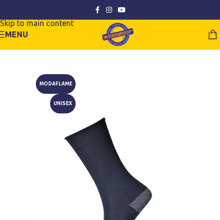
Skip to navigation
Skip to main content
MENU
MODAFLAME
UNISEX