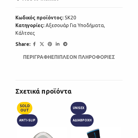
Κωδικός προϊόντος:
SK20
Κατηγορίες:
Αξεσουάρ Για Υποδήματα
,
Κάλτσες
Share:
ΠΕΡΙΓΡΑΦΉ
ΕΠΙΠΛΈΟΝ ΠΛΗΡΟΦΟΡΊΕΣ
Σχετικά προϊόντα
SOLD
UNISEX
UNISEX
OUT
ANTI-SLIP
ΑΔΙΑΒΡΟΧΗ