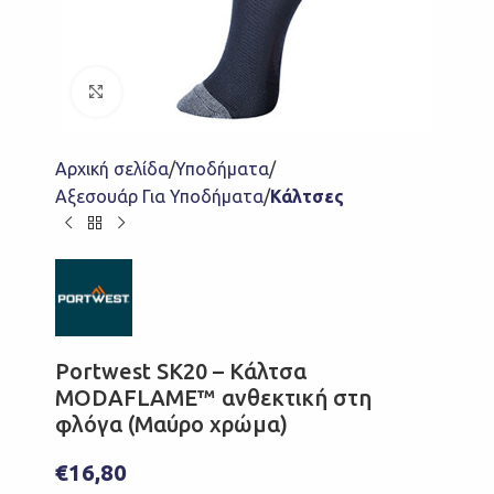
Click to enlarge
Αρχική σελίδα
Υποδήματα
Αξεσουάρ Για Υποδήματα
Κάλτσες
Portwest SK20 – Κάλτσα
MODAFLAME™ ανθεκτική στη
φλόγα (Μαύρο χρώμα)
€
16,80