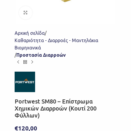
Click to enlarge
Αρχική σελίδα
Καθαριότητα - Διαρροές - Μαντηλάκια
Βιομηχανικά
Προστασία Διαρροών
Portwest SM80 – Επίστρωμα
Χημικών Διαρροών (Κουτί 200
Φύλλων)
€
120,00