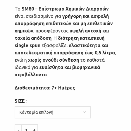
Το
SM80 – Επίστρωμα Χημικών Διαρροών
είναι σχεδιασμένο για
γρήγορη και ασφαλή
απορρόφηση επιθετικών και μη επιθετικών
χημικών
, προσφέροντας
υψηλή αντοχή και
ταχεία απόδοση
. Η
διάτρητη κατασκευή
single spun
εξασφαλίζει
ελαστικότητα και
αποτελεσματική απορρόφηση έως 0,5 λίτρα
,
ενώ η
χωρίς χνούδι σύνθεση
το καθιστά
ιδανικό για
ευαίσθητα και βιομηχανικά
περιβάλλοντα
.
Διαθεσιμότητα: 7+ Ημέρες
SIZE