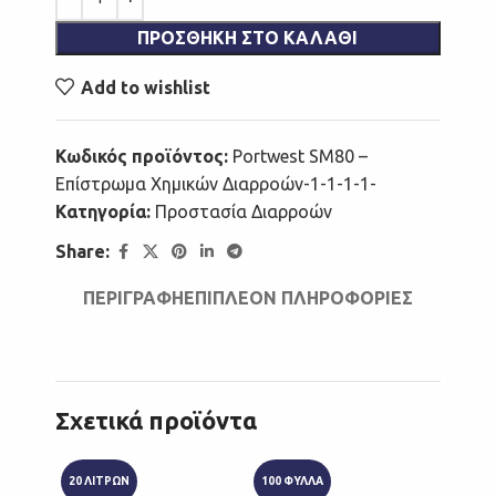
ΠΡΟΣΘΉΚΗ ΣΤΟ ΚΑΛΆΘΙ
Add to wishlist
Κωδικός προϊόντος:
Portwest SM80 –
Επίστρωμα Χημικών Διαρροών-1-1-1-1-
Κατηγορία:
Προστασία Διαρροών
Share:
ΠΕΡΙΓΡΑΦΉ
ΕΠΙΠΛΈΟΝ ΠΛΗΡΟΦΟΡΊΕΣ
Σχετικά προϊόντα
20 ΛΙΤΡΩΝ
100 ΦΥΛΛΑ
200 ΤΕ