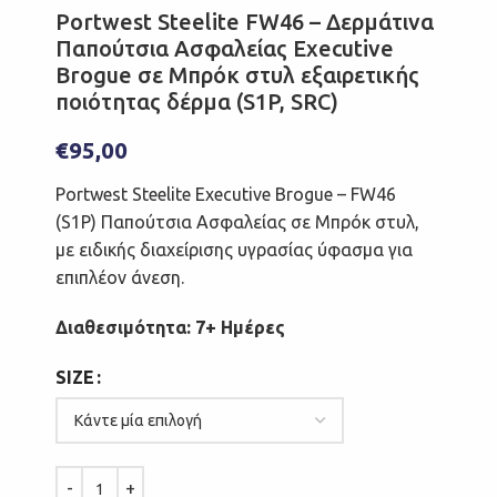
Portwest Steelite FW46 – Δερμάτινα
Παπούτσια Ασφαλείας Executive
Brogue σε Μπρόκ στυλ εξαιρετικής
ποιότητας δέρμα (S1P, SRC)
€
95,00
Portwest Steelite Executive Brogue – FW46
(S1P) Παπούτσια Ασφαλείας σε Μπρόκ στυλ,
με ειδικής διαχείρισης υγρασίας ύφασμα για
επιπλέον άνεση.
Διαθεσιμότητα: 7+ Ημέρες
SIZE