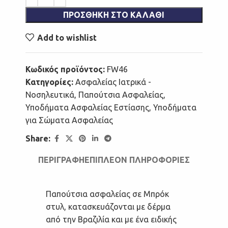
ΠΡΟΣΘΉΚΗ ΣΤΟ ΚΑΛΆΘΙ
Add to wishlist
Κωδικός προϊόντος:
FW46
Κατηγορίες:
Ασφαλείας Ιατρικά -
Νοσηλευτικά
,
Παπούτσια Ασφαλείας
,
Υποδήματα Ασφαλείας Εστίασης
,
Υποδήματα
για Σώματα Ασφαλείας
Share:
ΠΕΡΙΓΡΑΦΉ
ΕΠΙΠΛΈΟΝ ΠΛΗΡΟΦΟΡΊΕΣ
Παπούτσια ασφαλείας σε Μπρόκ
στυλ, κατασκευάζονται με δέρμα
από την Βραζιλία και με ένα ειδικής