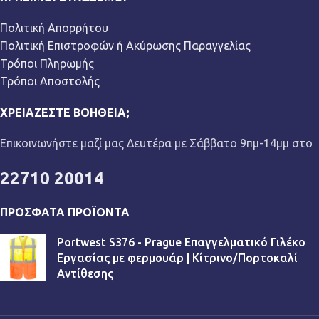
Πολιτική Απορρήτου
Πολιτική Επιστροφών ή Ακύρωσης Παραγγελίας
Τρόποι Πληρωμής
Τρόποι Αποστολής
ΧΡΕΙΆΖΕΣΤΕ ΒΟΉΘΕΙΑ;
Επικοινωνήστε μαζί μας Δευτέρα με Σάββατο 9πμ-14μμ στο
22710 20014
ΠΡΌΣΦΑΤΑ ΠΡΟΪΌΝΤΑ
Portwest S376 - Prague Επαγγελματικό Γιλέκο
Εργασίας με φερμουάρ | Κίτρινο/Πορτοκαλί
Αντίθεσης
€
13,90