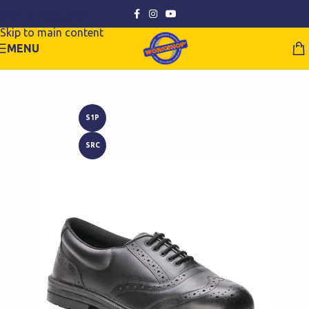
Skip to navigation
Skip to main content
MENU
S1P
SRC