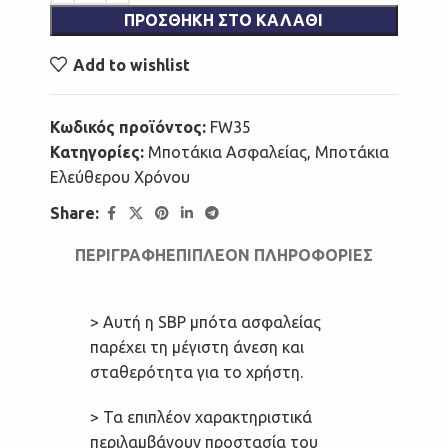
ΠΡΟΣΘΉΚΗ ΣΤΟ ΚΑΛΆΘΙ
Add to wishlist
Κωδικός προϊόντος:
FW35
Κατηγορίες:
Μποτάκια Ασφαλείας
,
Μποτάκια
Ελεύθερου Χρόνου
Share:
ΠΕΡΙΓΡΑΦΉ
ΕΠΙΠΛΈΟΝ ΠΛΗΡΟΦΟΡΊΕΣ
> Αυτή η SBP μπότα ασφαλείας
παρέχει τη μέγιστη άνεση και
σταθερότητα για το χρήστη.
> Τα επιπλέον χαρακτηριστικά
περιλαμβάνουν προστασία του