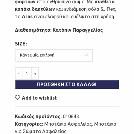
φορτίων
στο ανθρώπινο σώμα. Με
σύνθετο
καπάκι δακτύλων
και ενδιάμεση σόλα SJ Flex,
το
Aras
είναι ελαφρύ και ευέλικτο στη χρήση.
Διαθεσιμότητα: Κατόπιν Παραγγελίας
SIZE
ΠΡΟΣΘΉΚΗ ΣΤΟ ΚΑΛΆΘΙ
Add to wishlist
Κωδικός προϊόντος:
010643
Κατηγορίες:
Μποτάκια Ασφαλείας
,
Μποτάκια
για Σώματα Ασφαλείας