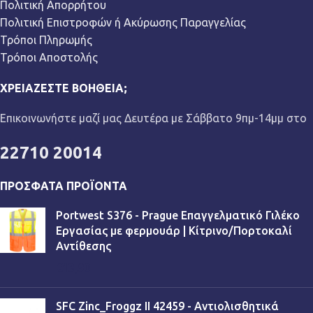
Πολιτική Απορρήτου
Πολιτική Επιστροφών ή Ακύρωσης Παραγγελίας
Τρόποι Πληρωμής
Τρόποι Αποστολής
ΧΡΕΙΆΖΕΣΤΕ ΒΟΉΘΕΙΑ;
Επικοινωνήστε μαζί μας Δευτέρα με Σάββατο 9πμ-14μμ στο
22710 20014
ΠΡΌΣΦΑΤΑ ΠΡΟΪΌΝΤΑ
Portwest S376 - Prague Επαγγελματικό Γιλέκο
Εργασίας με φερμουάρ | Κίτρινο/Πορτοκαλί
Αντίθεσης
€
13,90
SFC Zinc_Froggz II 42459 - Αντιολισθητικά