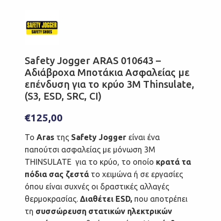
Safety Jogger ARAS 010643 –
Αδιάβροχα Μποτάκια Ασφαλείας με
επένδυση για το κρύο 3M Thinsulate,
(S3, ESD, SRC, CI)
€
125,00
Το
Aras
της
Safety Jogger
είναι ένα
παπούτσι ασφαλείας με μόνωση 3M
THINSULATE για το κρύο, το οποίο
κρατά τα
πόδια σας ζεστά
το χειμώνα ή σε εργασίες
όπου είναι συχνές οι δραστικές αλλαγές
θερμοκρασίας.
Διαθέτει ESD,
που αποτρέπει
τη
συσσώρευση στατικών ηλεκτρικών