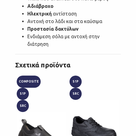
Αδιάβροχο
Ηλεκτρική
αντίσταση
Αντοχή στο λάδι και στα καύσιμα
Προστασία δακτύλων
Ενδιάμεση σόλα με αντοχή στην
διάτρηση
Σχετικά προϊόντα
COMPOSITE
S1P
S2
S1P
SRC
SRC
SRC