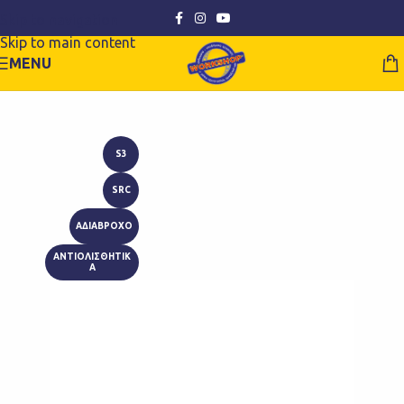
Skip to navigation
Skip to main content
MENU
S3
SRC
ΑΔΙΑΒΡΟΧΟ
ΑΝΤΙΟΛΙΣΘΗΤΙΚ
Α