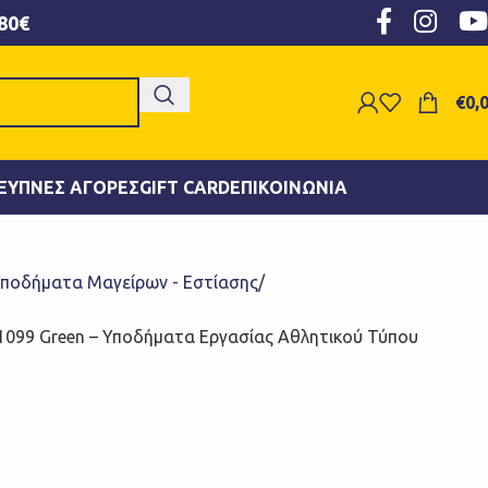
80€
€
0,
ΞΥΠΝΕΣ ΑΓΟΡΈΣ
GIFT CARD
ΕΠΙΚΟΙΝΩΝΊΑ
ποδήματα Μαγείρων - Εστίασης
11099 Green – Υποδήματα Εργασίας Αθλητικού Τύπου