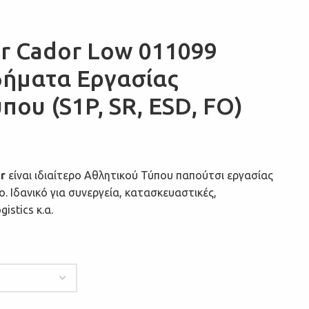
er Cador Low 011099
δήματα Εργασίας
που (S1P, SR, ESD, FO)
r
είναι ιδιαίτερο Αθλητικού Τύπου παπούτσι εργασίας
. Ιδανικό για συνεργεία, κατασκευαστικές,
gistics κ.α.