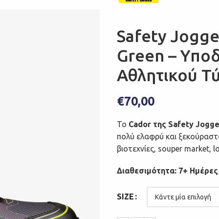
Safety Jogg
Green – Υπο
Αθλητικού Τύ
€
70,00
Το
Cador της Safety Jogge
πολύ ελαφρύ και ξεκούραστο
βιοτεχνίες, souper market, lo
Διαθεσιμότητα: 7+ Ημέρες
SIZE