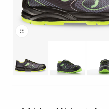
Click to enlarge