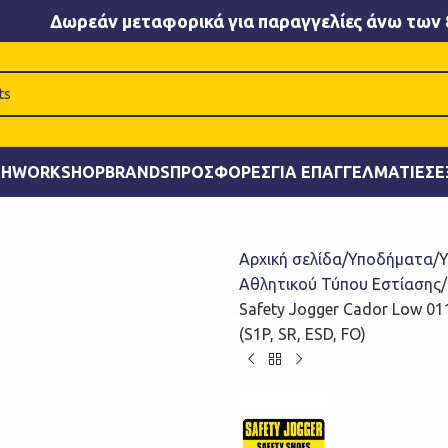
Δωρεάν μεταφορικά για παραγγελίες άνω των 
ΚΉ
WORKSHOP
BRANDS
ΠΡΟΣΦΟΡΈΣ
ΓΙΑ ΕΠΑΓΓΕΛΜΑΤΊΕΣ
Ε
Αρχική σελίδα
Υποδήματα
Υ
Αθλητικού Τύπου Εστίασης
Safety Jogger Cador Low 0
(S1P, SR, ESD, FO)