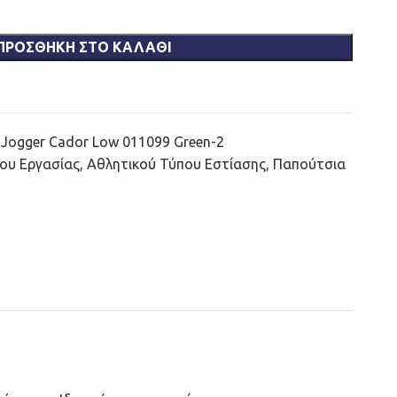
ΠΡΟΣΘΉΚΗ ΣΤΟ ΚΑΛΆΘΙ
 Jogger Cador Low 011099 Green-2
ου Εργασίας
,
Αθλητικού Τύπου Εστίασης
,
Παπούτσια