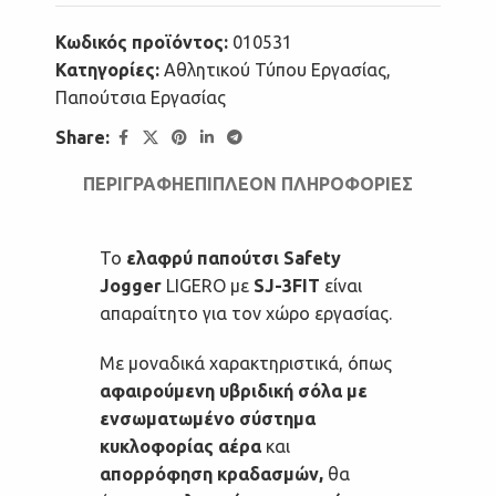
Κωδικός προϊόντος:
010531
Κατηγορίες:
Αθλητικού Τύπου Εργασίας
,
Παπούτσια Εργασίας
Share:
ΠΕΡΙΓΡΑΦΉ
ΕΠΙΠΛΈΟΝ ΠΛΗΡΟΦΟΡΊΕΣ
Το
ελαφρύ παπούτσι Safety
Jogger
LIGERO με
SJ-3FIT
είναι
απαραίτητο για τον χώρο εργασίας.
Με μοναδικά χαρακτηριστικά, όπως
αφαιρούμενη υβριδική σόλα με
ενσωματωμένο σύστημα
κυκλοφορίας αέρα
και
απορρόφηση κραδασμών,
θα