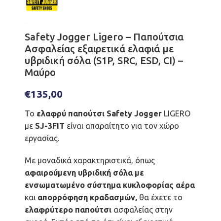
Safety Jogger Ligero – Παπούτσια
Ασφαλείας εξαιρετικά ελαφιά με
υβριδική σόλα (S1P, SRC, ESD, CI) –
Μαύρο
€
135,00
Το
ελαφρύ παπούτσι Safety Jogger
LIGERO
με
SJ-3FIT
είναι απαραίτητο για τον χώρο
εργασίας.
Με μοναδικά χαρακτηριστικά, όπως
αφαιρούμενη υβριδική σόλα με
ενσωματωμένο σύστημα κυκλοφορίας αέρα
και
απορρόφηση κραδασμών,
θα έχετε το
ελαφρύτερο παπούτσι
ασφαλείας στην