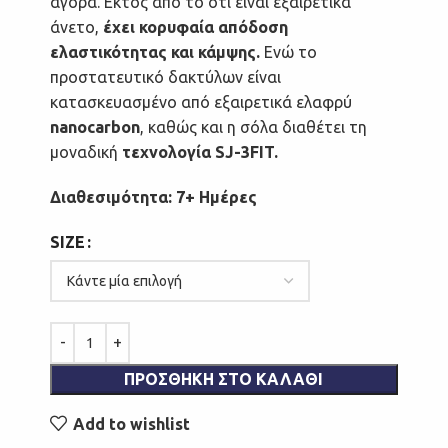
αγορά. Εκτός από το ότι είναι εξαιρετικά
άνετο,
έχει κορυφαία απόδοση
ελαστικότητας και κάμψης.
Ενώ το
προστατευτικό δακτύλων είναι
κατασκευασμένο από εξαιρετικά ελαφρύ
nanocarbon
, καθώς και η σόλα διαθέτει τη
μοναδική
τεχνολογία SJ-3FIT.
Διαθεσιμότητα: 7+ Ημέρες
SIZE
ΠΡΟΣΘΉΚΗ ΣΤΟ ΚΑΛΆΘΙ
Add to wishlist