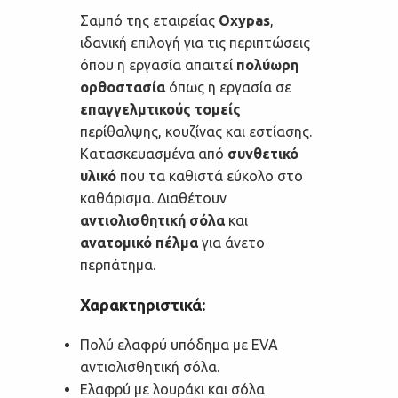
Σαμπό της εταιρείας
Oxypas
,
ιδανική επιλογή για τις περιπτώσεις
όπου η εργασία απαιτεί
πολύωρη
ορθοστασία
όπως η εργασία σε
επαγγελμτικούς τομείς
περίθαλψης, κουζίνας και εστίασης.
Κατασκευασμένα από
συνθετικό
υλικό
που τα καθιστά εύκολο στο
καθάρισμα. Διαθέτουν
αντιολισθητική σόλα
και
ανατομικό πέλμα
για άνετο
περπάτημα.
Χαρακτηριστικά:
Πολύ ελαφρύ υπόδημα με EVA
αντιολισθητική σόλα.
Ελαφρύ με λουράκι και σόλα