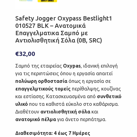
Safety Jogger Oxypass Bestlight1
010527 BLK – Ανατομικά
Επαγγελματικα Σαμπό με
Αντιολισθητική Σόλα (0B, SRC)
€
32,00
Σαμπό της εταιρείας
Oxypas
, ιδανική επιλογή
για τις περιπτώσεις όπου η εργασία απαιτεί
πολύωρη ορθοστασία
όπως η εργασία σε
επαγγελμτικούς τομείς
περίθαλψης, κουζίνας
και εστίασης. Κατασκευασμένα από
συνθετικό
υλικό
που τα καθιστά εύκολο στο καθάρισμα.
Διαθέτουν
αντιολισθητική σόλα
και
ανατομικό πέλμα
για άνετο περπάτημα.
Διαθεσιμότητα: 4 έως 7 Ημέρες