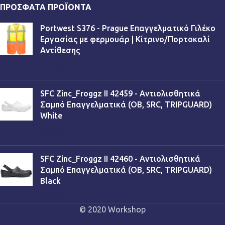
ΠΡΌΣΦΑΤΑ ΠΡΟΪΌΝΤΑ
Portwest S376 - Prague Επαγγελματικό Γιλέκο
Εργασίας με φερμουάρ | Κίτρινο/Πορτοκαλί
Αντίθεσης
€
13,90
SFC Zinc_Froggz II 42459 - Αντιολισθητικά
Σαμπό Επαγγελματικά (OB, SRC, TRIPGUARD)
White
€
53,90
SFC Zinc_Froggz II 42460 - Αντιολισθητικά
Σαμπό Επαγγελματικά (OB, SRC, TRIPGUARD)
Black
€
53,90
© 2020 Workshop