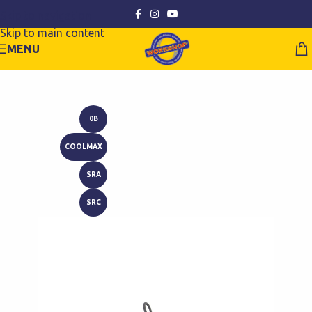
Skip to navigation
Skip to main content
MENU
0B
COOLMAX
SRA
SRC