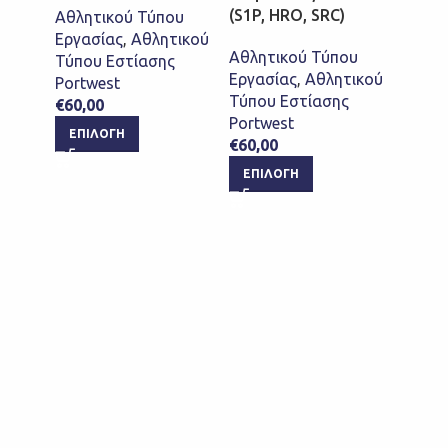
(S1P, HRO, SRC)
(S1P,
Αθλητικού Τύπου
Εργασίας
,
Αθλητικού
Αθλητικού Τύπου
Αθλητ
Τύπου Εστίασης
Εργασίας
,
Αθλητικού
Εργασ
Portwest
Τύπου Εστίασης
Τύπου
€
60,00
Portwest
Portw
ΕΠΙΛΟΓΉ
€
60,00
€
60,0
ΕΠΙΛΟΓΉ
ΕΠΙ