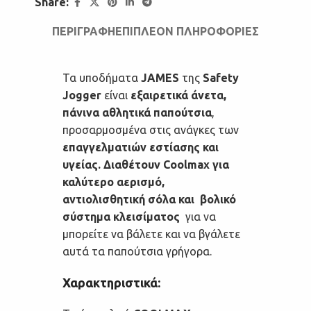
Share:
ΠΕΡΙΓΡΑΦΉ
ΕΠΙΠΛΈΟΝ ΠΛΗΡΟΦΟΡΊΕΣ
Τα υποδήματα
JAMES
της
Safety
Jogger
είναι
εξαιρετικά άνετα,
πάνινα αθλητικά παπούτσια
,
προσαρμοσμένα στις ανάγκες των
επαγγελματιών εστίασης και
υγείας. Διαθέτουν Coolmax για
καλύτερο αερισμό,
αντιολισθητική σόλα και
βολικό
σύστημα κλεισίματος
για να
μπορείτε να βάλετε και να βγάλετε
αυτά τα παπούτσια γρήγορα.
Χαρακτηριστικά: