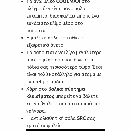
Το άνω υλικό
COOLMAX
στο
πλέγμα δεν είναι μόνο πολύ
εύκαμπτο, διασφαλίζει επίσης ένα
ευχάριστο κλίμα μέσα στο
παπούτσι.
Η μαλακή σόλα το καθιστά
εξαιρετικά άνετο.
Το παπούτσι είναι λίγο μεγαλύτερο
από το μέσο όρο που δίνει στα
πόδια σας περισσότερο χώρο. Έτσι
είναι πολύ κατάλληλο για άτομα με
ευαίσθητα πόδια.
Χάρη στο
βολικό σύστημα
κλεισίματος
μπορείτε να βάλετε
και να βγάλετε αυτά τα παπούτσια
γρήγορα.
Η αντιολισθητική σόλα
SRC
σας
κρατά ασφαλείς.