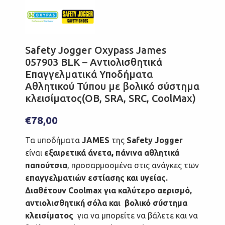
Safety Jogger Oxypass James
057903 BLK – Αντιολισθητικά
Επαγγελματικά Υποδήματα
Αθλητικού Τύπου με βολικό σύστημα
κλεισίματος(OB, SRA, SRC, CoolMax)
€
78,00
Τα υποδήματα
JAMES
της
Safety Jogger
είναι
εξαιρετικά άνετα, πάνινα αθλητικά
παπούτσια
, προσαρμοσμένα στις ανάγκες των
επαγγελματιών εστίασης και υγείας.
Διαθέτουν Coolmax για καλύτερο αερισμό,
αντιολισθητική σόλα και
βολικό σύστημα
κλεισίματος
για να μπορείτε να βάλετε και να