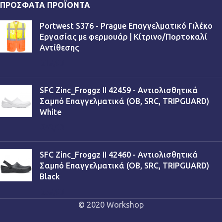
ΠΡΌΣΦΑΤΑ ΠΡΟΪΌΝΤΑ
Portwest S376 - Prague Επαγγελματικό Γιλέκο
Εργασίας με φερμουάρ | Κίτρινο/Πορτοκαλί
Αντίθεσης
€
13,90
SFC Zinc_Froggz II 42459 - Αντιολισθητικά
Σαμπό Επαγγελματικά (OB, SRC, TRIPGUARD)
White
€
53,90
SFC Zinc_Froggz II 42460 - Αντιολισθητικά
Σαμπό Επαγγελματικά (OB, SRC, TRIPGUARD)
Black
€
53,90
© 2020 Workshop