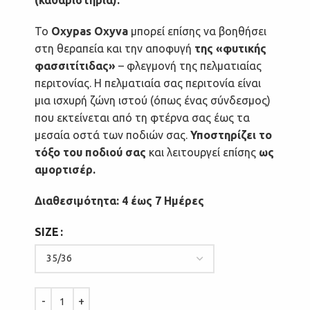
Το
Oxypas Oxyva
μπορεί επίσης να βοηθήσει
στη θεραπεία και την αποφυγή
της «φυτικής
φασσιτίτιδας»
– φλεγμονή της πελματιαίας
περιτονίας. Η πελματιαία σας περιτονία είναι
μια ισχυρή ζώνη ιστού (όπως ένας σύνδεσμος)
που εκτείνεται από τη φτέρνα σας έως τα
μεσαία οστά των ποδιών σας.
Υποστηρίζει το
τόξο του ποδιού σας
και λειτουργεί επίσης
ως
αμορτισέρ.
Διαθεσιμότητα: 4 έως 7 Ημέρες
SIZE