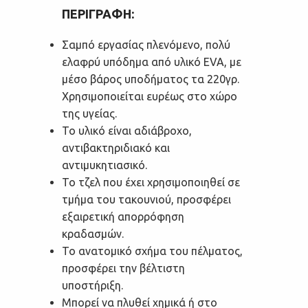
ΠΕΡΙΓΡΑΦΗ:
Σαμπό εργασίας πλενόμενο, πολύ
ελαφρύ υπόδημα από υλικό EVA, με
μέσο βάρος υποδήματος τα 220γρ.
Χρησιμοποιείται ευρέως στο χώρο
της υγείας.
Το υλικό είναι αδιάβροχο,
αντιβακτηριδιακό και
αντιμυκητιασικό.
Το τζελ που έχει χρησιμοποιηθεί σε
τμήμα του τακουνιού, προσφέρει
εξαιρετική απορρόφηση
κραδασμών.
Το ανατομικό σχήμα του πέλματος,
προσφέρει την βέλτιστη
υποστήριξη.
Μπορεί να πλυθεί χημικά ή στο