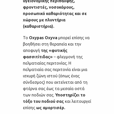
υγειονομικής περίθαλψης,
φροντιστές, νοσοκόμους,
προσωπικό καθαριότητας και σε
χώρους με πλυντήρια
(καθαριστήρια).
Το
Oxypas Oxyva
μπορεί επίσης να
βοηθήσει στη θεραπεία και την
αποφυγή
της «φυτικής
φασσιτίτιδας»
– φλεγμονή της
πελματιαίας περιτονίας. Η
πελματιαία σας περιτονία είναι μια
ισχυρή ζώνη ιστού (όπως ένας
σύνδεσμος) που εκτείνεται από τη
φτέρνα σας έως τα μεσαία οστά
των ποδιών σας.
Υποστηρίζει το
τόξο του ποδιού σας
και λειτουργεί
επίσης
ως αμορτισέρ.