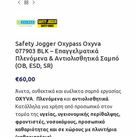
Safety Jogger Oxypass Oxyva
077903 BLK – Επαγγελματικά
Πλενόμενα & Αντιολισθητικά Σαμπό
(ΟΒ, ESD, SR)
€
60,00
Άνετα, ανθεκτικά και ευέλικτα σαμπό εργασίας
OXYVA
.
Πλενόμενα
και
αντιολισθητικά
.
Κατάλληλα για χρήση από προσωπικό στον
τομέα της
υγείας, υγειονομικής περίθαλψης,
φροντιστές, νοσοκόμους, προσωπικό
καθαριότητας και σε χώρους με πλυντήρια
(καθαριστήρια).