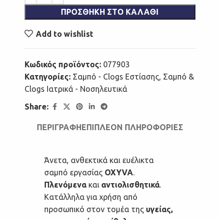
ΠΡΟΣΘΉΚΗ ΣΤΟ ΚΑΛΆΘΙ
Add to wishlist
Κωδικός προϊόντος:
077903
Κατηγορίες:
Σαμπό - Clogs Εστίασης
,
Σαμπό &
Clogs Ιατρικά - Νοσηλευτικά
Share:
ΠΕΡΙΓΡΑΦΉ
ΕΠΙΠΛΈΟΝ ΠΛΗΡΟΦΟΡΊΕΣ
Άνετα, ανθεκτικά και ευέλικτα
σαμπό εργασίας
OXYVA
.
Πλενόμενα
και
αντιολισθητικά
.
Κατάλληλα για χρήση από
προσωπικό στον τομέα της
υγείας,