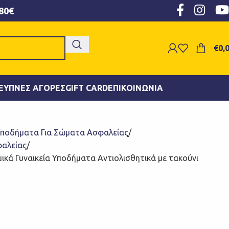
80€
€
0,
ΞΥΠΝΕΣ ΑΓΟΡΈΣ
GIFT CARD
ΕΠΙΚΟΙΝΩΝΊΑ
ποδήματα Για Σώματα Ασφαλείας
αλείας
ομικά Γυναικεία Υποδήματα Αντιολισθητικά με τακούνι