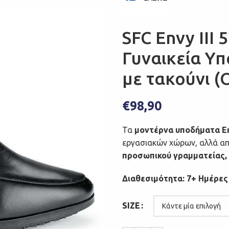
SFC Envy III
Γυναικεία Υ
με τακούνι (
€
98,90
Τα
μοντέρνα υποδήματα Env
εργασιακών χώρων, αλλά απ
προσωπικού γραμματείας, 
Διαθεσιμότητα: 7+ Ημέρες
SIZE