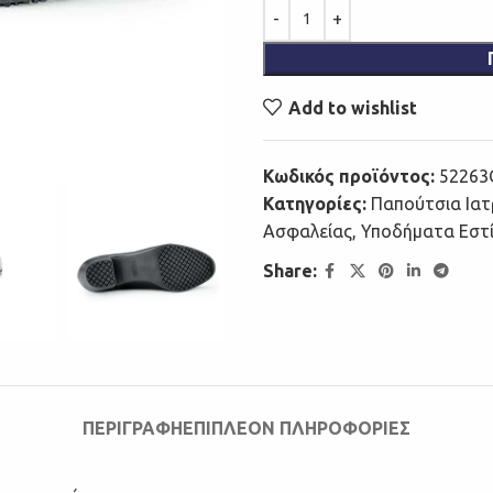
Add to wishlist
Κωδικός προϊόντος:
52263C
Κατηγορίες:
Παπούτσια Ιατ
Ασφαλείας
,
Υποδήματα Εστ
Share:
ΠΕΡΙΓΡΑΦΉ
ΕΠΙΠΛΈΟΝ ΠΛΗΡΟΦΟΡΊΕΣ