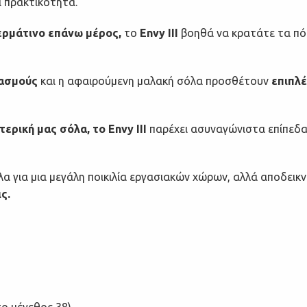
 πρακτικότητα.
ερμάτινο επάνω μέρος,
το
Envy III
βοηθά να κρατάτε τα πό
δασμούς
και η αφαιρούμενη μαλακή σόλα προσθέτουν
επιπλ
ερική μας σόλα, το Envy III
παρέχει ασυναγώνιστα επίπεδα 
λα για μια μεγάλη ποικιλία εργασιακών χώρων, αλλά αποδεικ
ς.
το μέγεθος 38)