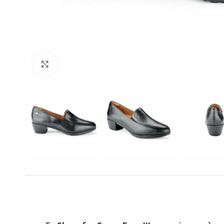
Click to enlarge