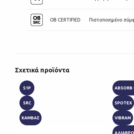
OB CERTIFIED
Πιστοποιημένο σύμφω
Σχετικά προϊόντα
S1P
ABSORB
SRC
SPOTEX
ΚΑΜΒΑΣ
VIBRAM
ΑΔΙΑΒΡ