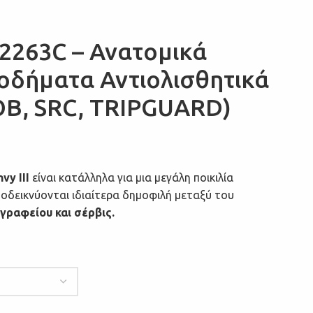
 52263C – Ανατομικά
ποδήματα Αντιολισθητικά
OB, SRC, TRIPGUARD)
y III
είναι κατάλληλα για μια μεγάλη ποικιλία
οδεικνύονται ιδιαίτερα δημοφιλή μεταξύ του
γραφείου και σέρβις.