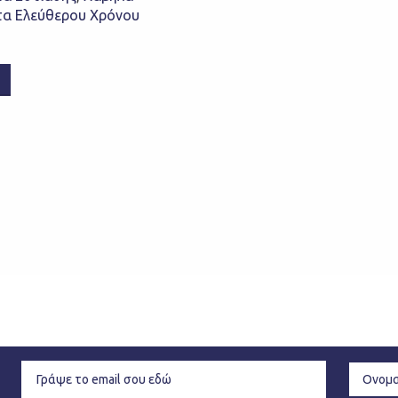
α Ελεύθερου Χρόνου