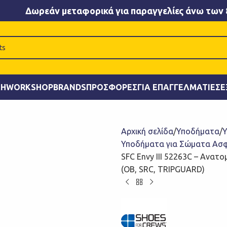
Δωρεάν μεταφορικά για παραγγελίες άνω των 
ΚΉ
WORKSHOP
BRANDS
ΠΡΟΣΦΟΡΈΣ
ΓΙΑ ΕΠΑΓΓΕΛΜΑΤΊΕΣ
Ε
Αρχική σελίδα
Υποδήματα
Υ
Υποδήματα για Σώματα Ασφ
SFC Envy III 52263C – Ανατ
(OB, SRC, TRIPGUARD)