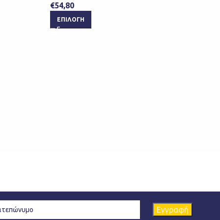
€
54,80
ΕΠ
ΕΠΙΛΟΓΉ