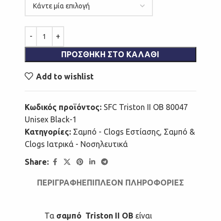
ΠΡΟΣΘΉΚΗ ΣΤΟ ΚΑΛΆΘΙ
Add to wishlist
Κωδικός προϊόντος:
SFC Triston II OB 80047
Unisex Black-1
Κατηγορίες:
Σαμπό - Clogs Εστίασης
,
Σαμπό &
Clogs Ιατρικά - Νοσηλευτικά
Share:
ΠΕΡΙΓΡΑΦΉ
ΕΠΙΠΛΈΟΝ ΠΛΗΡΟΦΟΡΊΕΣ
Τα
σαμπό Triston II OB
είναι