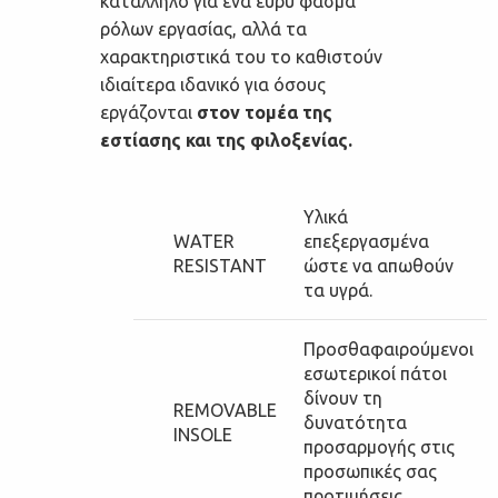
κατάλληλο για ένα ευρύ φάσμα
ρόλων εργασίας, αλλά τα
χαρακτηριστικά του το καθιστούν
ιδιαίτερα ιδανικό για όσους
εργάζονται
στον τομέα της
εστίασης και της φιλοξενίας.
Υλικά
WATER
επεξεργασμένα
RESISTANT
ώστε να απωθούν
τα υγρά.
Προσθαφαιρούμενοι
εσωτερικοί πάτοι
δίνουν τη
REMOVABLE
δυνατότητα
INSOLE
προσαρμογής στις
προσωπικές σας
προτιμήσεις.