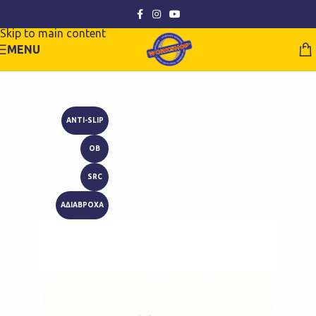
Skip to navigation
Skip to main content
MENU
ANTI-SLIP
OB
SRC
ΑΔΙΑΒΡΟΧΑ