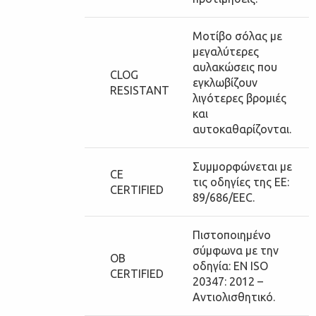
Μοτίβο σόλας με
μεγαλύτερες
αυλακώσεις που
CLOG
εγκλωβίζουν
RESISTANT
λιγότερες βρομιές
και
αυτοκαθαρίζονται.
Συμμορφώνεται με
CE
τις οδηγίες της ΕΕ:
CERTIFIED
89/686/EEC.
Πιστοποιημένο
σύμφωνα με την
OB
οδηγία: EN ISO
CERTIFIED
20347: 2012 –
Αντιολισθητικό.