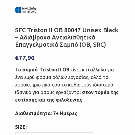
SFC Triston II OB 80047 Unisex Black
– Αδιάβροχα Αντιολισθητικά
Επαγγελματικά Σαμπό (OB, SRC)
€
77,90
Το
σαμπό Triston II OB
είναι κατάλληλο για
ένα ευρύ φάσμα ρόλων εργασίας, αλλά τα
χαρακτηριστικά του το καθιστούν ιδιαίτερα
ιδανικό για όσους εργάζονται
στον τομέα της
εστίασης και της φιλοξενίας.
Διαθεσιμότητα: 7+ Ημέρες
SIZE