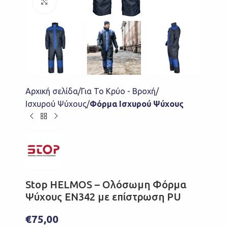
Click to enlarge
Αρχική σελίδα
Για Το Κρύο - Βροχή
Ισχυρού Ψύχους
Φόρμα Ισχυρού Ψύχους
Stop HELMOS – Ολόσωμη Φόρμα
Ψύχους EN342 με επίστρωση PU
€
75,00