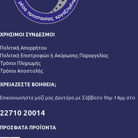
ΧΡΉΣΙΜΟΙ ΣΎΝΔΕΣΜΟΙ
Πολιτική Απορρήτου
Πολιτική Επιστροφών ή Ακύρωσης Παραγγελίας
Τρόποι Πληρωμής
Τρόποι Αποστολής
ΧΡΕΙΆΖΕΣΤΕ ΒΟΉΘΕΙΑ;
Επικοινωνήστε μαζί μας Δευτέρα με Σάββατο 9πμ-14μμ στο
22710 20014
ΠΡΌΣΦΑΤΑ ΠΡΟΪΌΝΤΑ