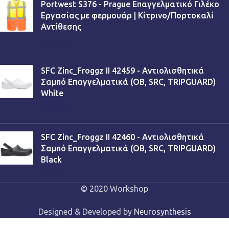
Portwest S376 - Prague Επαγγελματικό Γιλέκο
Εργασίας με φερμουάρ | Κίτρινο/Πορτοκαλί
Αντίθεσης
€
13,90
SFC Zinc_Froggz II 42459 - Αντιολισθητικά
Σαμπό Επαγγελματικά (OB, SRC, TRIPGUARD)
White
€
53,90
SFC Zinc_Froggz II 42460 - Αντιολισθητικά
Σαμπό Επαγγελματικά (OB, SRC, TRIPGUARD)
Black
€
53,90
© 2020 Workshop
Designed & Developed by
Neurosynthesis