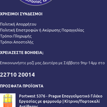
ΧΡΉΣΙΜΟΙ ΣΎΝΔΕΣΜΟΙ
Πολιτική Απορρήτου
Πολιτική Επιστροφών ή Ακύρωσης Παραγγελίας
Τρόποι Πληρωμής
Τρόποι Αποστολής
ΧΡΕΙΆΖΕΣΤΕ ΒΟΉΘΕΙΑ;
Επικοινωνήστε μαζί μας Δευτέρα με Σάββατο 9πμ-14μμ στο
22710 20014
ΠΡΌΣΦΑΤΑ ΠΡΟΪΌΝΤΑ
Portwest S376 - Prague Επαγγελματικό Γιλέκο
Εργασίας με φερμουάρ | Κίτρινο/Πορτοκαλί
Αντίθεσης