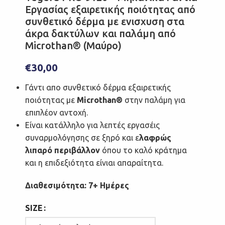
Εργασίας εξαιρετικής ποιότητας από
συνθετικό δέρμα με ενισχυση στα
άκρα δακτύλων και παλάμη από
Microthan® (Μαύρο)
€
30,00
Γάντι απο συνθετικό δέρμα εξαιρετικής
ποιότητας με
Microthan®
στην παλάμη για
επιπλέον αντοχή.
Είναι κατάλληλο για λεπτές εργασέις
συναρμολόγησης σε ξηρό και ε
λαφρώς
λιπαρό περιβάλλον
όπου το καλό κράτημα
και η επιδεξιότητα είνιαι απαραίτητα.
Διαθεσιμότητα: 7+ Ημέρες
SIZE