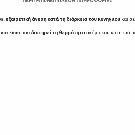
ΠΕΡΙΓΡΑΦΉ
ΕΠΙΠΛΈΟΝ ΠΛΗΡΟΦΟΡΊΕΣ
ει
εξαιρετική άνεση κατά τη διάρκεια του κυνηγιιού
και σ
ένιο
3
mm
που
διατηρεί τη θερμότητα
ακόμα και μετά από πο