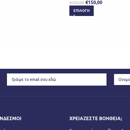
€
150,00
€
230,00
ΕΠΙΛΟΓΉ
ΎΝΔΕΣΜΟΙ
ΧΡΕΙΆΖΕΣΤΕ ΒΟΉΘΕΙΑ;