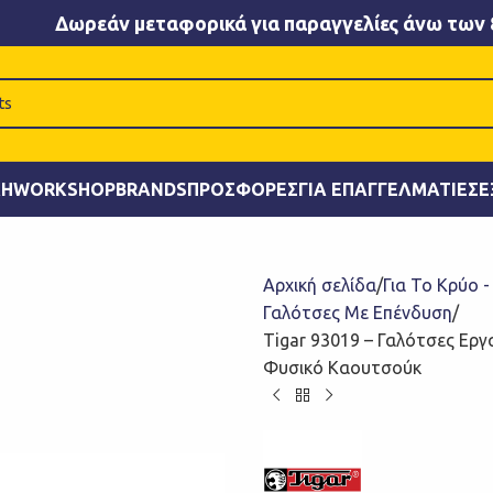
Δωρεάν μεταφορικά για παραγγελίες άνω των 
ΚΉ
WORKSHOP
BRANDS
ΠΡΟΣΦΟΡΈΣ
ΓΙΑ ΕΠΑΓΓΕΛΜΑΤΊΕΣ
Ε
Αρχική σελίδα
Για Το Κρύο 
Γαλότσες Με Επένδυση
Tigar 93019 – Γαλότσες Ερ
Φυσικό Καουτσούκ