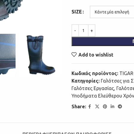
SIZE
Add to wishlist
Κωδικός προϊόντος:
TIGAR
Κατηγορίες:
Γαλότσες για 
Γαλότσες Εργασίας
,
Γαλότσ
Υποδήματα Ελεύθερου Χρό
Share: