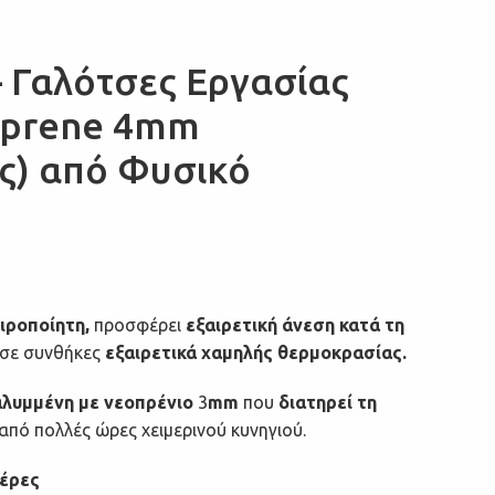
– Γαλότσες Εργασίας
oprene 4mm
ες) από Φυσικό
ιροποίητη,
προσφέρει
εξαιρετική άνεση κατά τη
 σε συνθήκες
εξαιρετικά χαμηλής θερμοκρασίας.
αλυμμένη με νεοπρένιο
3
mm
που
διατηρεί τη
από πολλές ώρες χειμερινού κυνηγιού.
μέρες