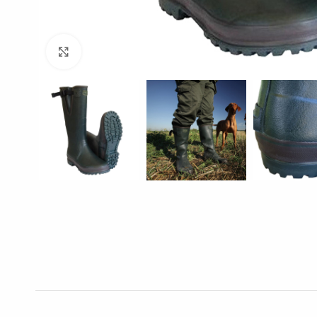
Click to enlarge