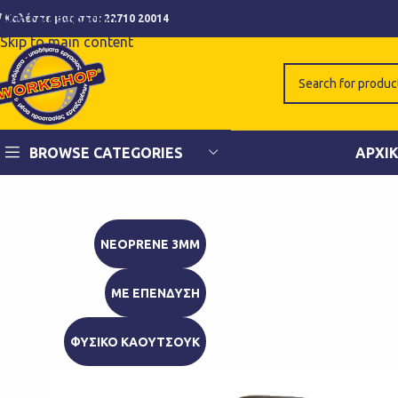
Skip to navigation
Καλέστε μας στο:
22710 20014
Skip to main content
BROWSE CATEGORIES
ΑΡΧΙ
NEOPRENE 3MM
ΜΕ ΕΠΕΝΔΥΣΗ
ΦΥΣΙΚΟ ΚΑΟΥΤΣΟΥΚ