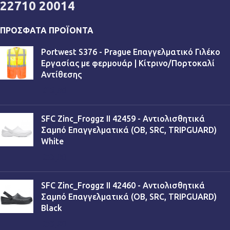
22710 20014
ΠΡΌΣΦΑΤΑ ΠΡΟΪΌΝΤΑ
Portwest S376 - Prague Επαγγελματικό Γιλέκο
Εργασίας με φερμουάρ | Κίτρινο/Πορτοκαλί
Αντίθεσης
€
13,90
SFC Zinc_Froggz II 42459 - Αντιολισθητικά
Σαμπό Επαγγελματικά (OB, SRC, TRIPGUARD)
White
€
53,90
SFC Zinc_Froggz II 42460 - Αντιολισθητικά
Σαμπό Επαγγελματικά (OB, SRC, TRIPGUARD)
Black
€
53,90