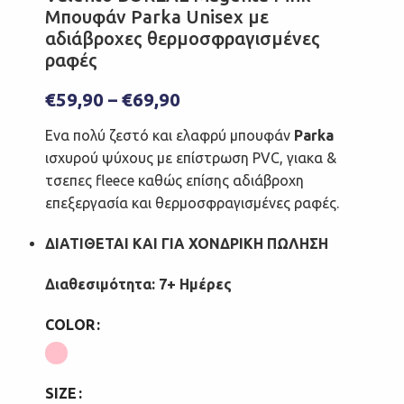
Μπουφάν Parka Unisex με
αδιάβροχες θερμοσφραγισμένες
ραφές
€
59,90
–
€
69,90
Ενα πολύ ζεστό και ελαφρύ μπουφάν
Parka
ισχυρού ψύχους με επίστρωση PVC, γιακα &
τσεπες fleece καθώς επίσης αδιάβροχη
επεξεργασία και θερμοσφραγισμένες ραφές.
ΔΙΑΤΙΘΕΤΑΙ ΚΑΙ ΓΙΑ ΧΟΝΔΡΙΚΗ ΠΩΛΗΣΗ
Διαθεσιμότητα: 7+ Ημέρες
COLOR
SIZE