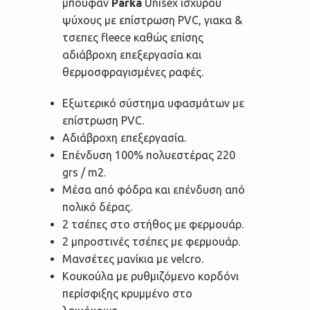
μπουφάν
Parka
Unisex ισχυρού
ψύχους με επίστρωση PVC, γιακα &
τσεπες fleece καθώς επίσης
αδιάβροχη επεξεργασία και
θερμοσφραγισμένες ραφές.
Εξωτερικό σύστημα υφασμάτων με
επίστρωση PVC.
Αδιάβροχη επεξεργασία.
Επένδυση 100% πολυεστέρας 220
grs / m2.
Μέσα από φόδρα και επένδυση από
πολικό δέρας.
2 τσέπες στο στήθος με φερμουάρ.
2 μπροστινές τσέπες με φερμουάρ.
Μανσέτες μανίκια με velcro.
Κουκούλα με ρυθμιζόμενο κορδόνι
περίσφιξης κρυμμένο στο