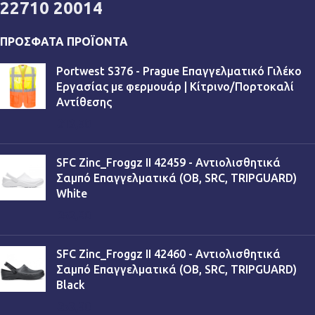
22710 20014
ΠΡΌΣΦΑΤΑ ΠΡΟΪΌΝΤΑ
Portwest S376 - Prague Επαγγελματικό Γιλέκο
Εργασίας με φερμουάρ | Κίτρινο/Πορτοκαλί
Αντίθεσης
€
13,90
SFC Zinc_Froggz II 42459 - Αντιολισθητικά
Σαμπό Επαγγελματικά (OB, SRC, TRIPGUARD)
White
€
53,90
SFC Zinc_Froggz II 42460 - Αντιολισθητικά
Σαμπό Επαγγελματικά (OB, SRC, TRIPGUARD)
Black
€
53,90