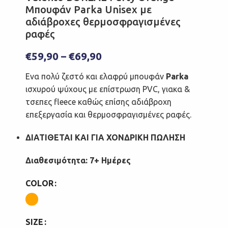
Μπουφάν Parka Unisex με
αδιάβροχες θερμοσφραγισμένες
ραφές
€
59,90
–
€
69,90
Ενα πολύ ζεστό και ελαφρύ μπουφάν
Parka
ισχυρού ψύχους με επίστρωση PVC, γιακα &
τσεπες fleece καθώς επίσης αδιάβροχη
επεξεργασία και θερμοσφραγισμένες ραφές.
ΔΙΑΤΙΘΕΤΑΙ ΚΑΙ ΓΙΑ ΧΟΝΔΡΙΚΗ ΠΩΛΗΣΗ
Διαθεσιμότητα: 7+ Ημέρες
COLOR
SIZE