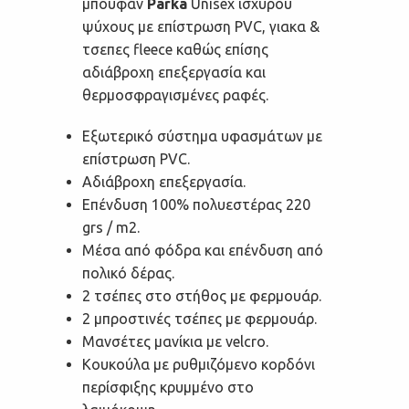
μπουφάν
Parka
Unisex ισχυρού
ψύχους με επίστρωση PVC, γιακα &
τσεπες fleece καθώς επίσης
αδιάβροχη επεξεργασία και
θερμοσφραγισμένες ραφές.
Εξωτερικό σύστημα υφασμάτων με
επίστρωση PVC.
Αδιάβροχη επεξεργασία.
Επένδυση 100% πολυεστέρας 220
grs / m2.
Μέσα από φόδρα και επένδυση από
πολικό δέρας.
2 τσέπες στο στήθος με φερμουάρ.
2 μπροστινές τσέπες με φερμουάρ.
Μανσέτες μανίκια με velcro.
Κουκούλα με ρυθμιζόμενο κορδόνι
περίσφιξης κρυμμένο στο