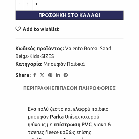
ΠΡΟΣΘΉΚΗ ΣΤΟ ΚΑΛΆΘΙ
Add to wishlist
Κωδικός προϊόντος:
Valento Boreal Sand
Beigε-Kids-SIZES
Κατηγορία:
Μπουφάν Παιδικά
Share:
ΠΕΡΙΓΡΑΦΉ
ΕΠΙΠΛΈΟΝ ΠΛΗΡΟΦΟΡΊΕΣ
Ενα πολύ ζεστό και ελαφρύ παιδικό
μπουφάν
Parka
Unisex ισχυρού
ψύχους με
επίστρωση PVC
, γιακα &
τσεπες fleece καθώς επίσης