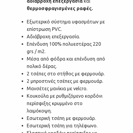
αδιάβροχη επεξεργασία
και
θερμοσφραγισμένες ραφές.
Εξωτερικό σύστημα υφασμάτων με
επίστρωση PVC.
Αδιάβροχη επεξεργασία.
Επένδυση 100% πολυεστέρας 220
grs / m2.
Μέσα από φόδρα και επένδυση από
πολικό δέρας.
2 τσέπες στο στήθος με φερμουάρ.
2 μπροστινές τσέπες με φερμουάρ.
Μανσέτες μανίκια με velcro.
Κουκούλα με ρυθμιζόμενο κορδόνι
περίσφιξης κρυμμένο στο
λαιμόκοψη.
Εσωτερική τσέπη με φερμουάρ.
Εσωτερική τσέπη για τηλέφωνο.
Ελαστικό κορδόνι περίσφιξης με