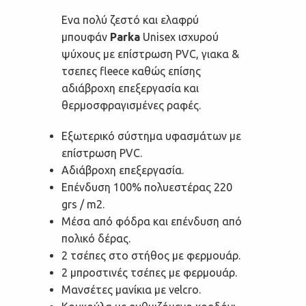
Ενα πολύ ζεστό και ελαφρύ
μπουφάν
Parka
Unisex ισχυρού
ψύχους με επίστρωση PVC, γιακα &
τσεπες fleece καθώς επίσης
αδιάβροχη επεξεργασία και
θερμοσφραγισμένες ραφές.
Εξωτερικό σύστημα υφασμάτων με
επίστρωση PVC.
Αδιάβροχη επεξεργασία.
Επένδυση 100% πολυεστέρας 220
grs / m2.
Μέσα από φόδρα και επένδυση από
πολικό δέρας.
2 τσέπες στο στήθος με φερμουάρ.
2 μπροστινές τσέπες με φερμουάρ.
Μανσέτες μανίκια με velcro.