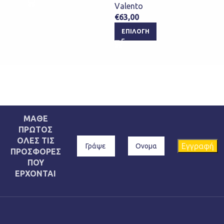
Valento
Valen
€
63,00
€
63,0
ΕΠΙΛΟΓΉ
ΕΠΙ
ΜΑΘΕ
ΠΡΩΤΟΣ
ΟΛΕΣ ΤΙΣ
ΠΡΟΣΦΟΡΕΣ
ΠΟΥ
ΕΡΧΟΝΤΑΙ