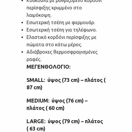
Κουκούλα με ρυθμιζόμενο κορδόνι
περίσφιξης κρυμμένο στο
λαιμόκοψη.
Εσωτερική τσέπη με φερμουάρ.
Εσωτερική τσέπη για τηλέφωνο.
Ελαστικό κορδόνι περίσφιξης με
πώματα στο κάτω μέρος.
Αδιάβροχες θερμοσφραγισμένες
ραφές.
ΜΕΓΕΝΘΟΛΟΓΙΟ:
SMALL: ύψος (73 cm) – πλάτος (
87 cm)
MEDIUM: ύψος (76 cm) –
πλάτος ( 60 cm)
LARGE: ύψος (79 cm) – πλάτος
( 63 cm)