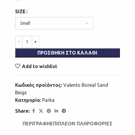
SIZE
ΠΡΟΣΘΉΚΗ ΣΤΟ ΚΑΛΆΘΙ
Add to wishlist
Κωδικός προϊόντος:
Valento Boreal Sand
Beigε
Κατηγορία:
Parka
Share:
ΠΕΡΙΓΡΑΦΉ
ΕΠΙΠΛΈΟΝ ΠΛΗΡΟΦΟΡΊΕΣ