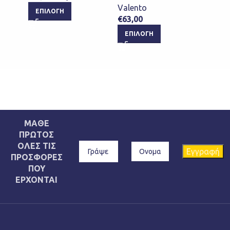
Valento
Valen
ΕΠΙΛΟΓΉ
€
63,00
€
59,9
ΕΠΙΛΟΓΉ
ΕΠΙ
ΜΑΘΕ
ΠΡΩΤΟΣ
ΟΛΕΣ ΤΙΣ
ΠΡΟΣΦΟΡΕΣ
ΠΟΥ
ΕΡΧΟΝΤΑΙ