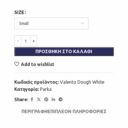
SIZE
ΠΡΟΣΘΉΚΗ ΣΤΟ ΚΑΛΆΘΙ
Add to wishlist
Κωδικός προϊόντος:
Valento Dough White
Κατηγορία:
Parka
Share:
ΠΕΡΙΓΡΑΦΉ
ΕΠΙΠΛΈΟΝ ΠΛΗΡΟΦΟΡΊΕΣ