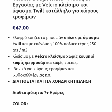
Εργασίας με Velcro κλείσιμο και
ύφασμα Twill κατάλληλο για χώρους
τροφίμων
€
47,00
Ελαφρύ και ζεστό μπουφάν
unisex
με
ύφασμα
twill
και με επένδυση 100% πολυεστέρας 250
grs / m2.
Κλείσιμο με
Velcro κλείσιμο χωρίς κουμπιά
χωρίς φερμουάρ
και χωρίς τσέπες.
Ιδανικό για χώρους τροφίμων και
ιχυθοκαλλιέργιας κ.α.
ΔΙΑΤΙΘΕΤΑΙ ΚΑΙ ΓΙΑ ΧΟΝΔΡΙΚΗ ΠΩΛΗΣΗ
Διαθεσιμότητα: 7+ Ημέρες
COLOR