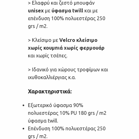
> Ελαφρύ και ζεστό μπουφάν
unisex
με
ύφασμα twill
και με
επένδυση 100% πολυεστέρας 250
grs / m2.
> Κλείσιμο με
Velcro κλείσιμο
χωρίς κουμπιά χωρίς φερμουάρ
και χωρίς τσέπες.
> Ιδανικό για χώρους τροφίμων και
ιχυθοκαλλιέργιας κ.α.
Χαρακτηριστικά:
Εξωτερικό ύφασμα 90%
πολυεστέρας 10% PU 180 grs / m2
ύφασμα twill.
Επένδυση 100% πολυεστέρας 250
grs / m2.