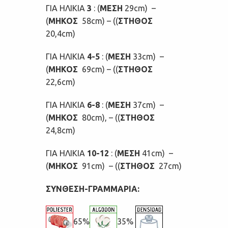
ΓΙΑ ΗΛΙΚΙΑ
3
: (
ΜΕΣΗ
29cm) –
(
ΜΗΚΟΣ
58cm) – ((
ΣΤΗΘΟΣ
20,4cm)
ΓΙΑ ΗΛΙΚΙΑ
4-5
: (
ΜΕΣΗ
33cm) –
(
ΜΗΚΟΣ
69cm) – ((
ΣΤΗΘΟΣ
22,6cm)
ΓΙΑ ΗΛΙΚΙΑ
6-8
: (
ΜΕΣΗ
37cm) –
(
ΜΗΚΟΣ
80cm), – ((
ΣΤΗΘΟΣ
24,8cm)
ΓΙΑ ΗΛΙΚΙΑ
10-12
: (
ΜΕΣΗ
41cm) –
(
ΜΗΚΟΣ
91cm) – ((
ΣΤΗΘΟΣ
27cm)
ΣΥΝΘΕΣΗ-ΓΡΑΜΜΑΡΙΑ:
65%
35%