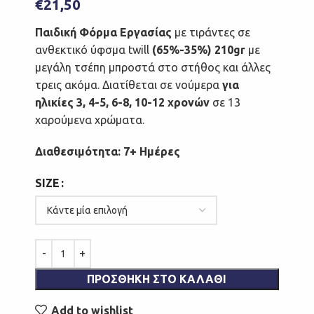
€
21,50
Παιδική Φόρμα Εργασίας
με τιράντες σε
ανθεκτικό ύφσμα twill
(65%-35%) 210gr
με
μεγάλη τσέπη μπροστά στο στήθος και άλλες
τρεις ακόμα. Διατίθεται σε νούμερα
για
ηλικίες 3, 4-5, 6-8, 10-12 χρονών
σε 13
χαρούμενα χρώματα.
Διαθεσιμότητα: 7+ Ημέρες
SIZE
ΠΡΟΣΘΉΚΗ ΣΤΟ ΚΑΛΆΘΙ
Add to wishlist