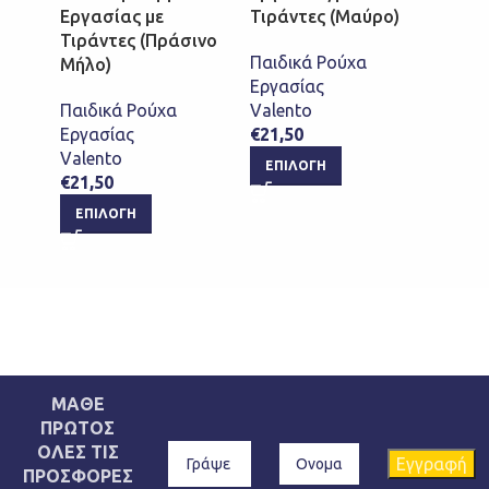
Εργασίας με
Τιράντες (Μαύρο)
Τιράν
Τιράντες (Πράσινο
Παιδικά Ρούχα
Παιδι
Μήλο)
Εργασίας
Εργασ
Παιδικά Ρούχα
Valento
Valen
Εργασίας
€
21,50
€
21,5
Valento
ΕΠΙΛΟΓΉ
ΕΠΙ
€
21,50
ΕΠΙΛΟΓΉ
ΜΑΘΕ
ΠΡΩΤΟΣ
ΟΛΕΣ ΤΙΣ
ΠΡΟΣΦΟΡΕΣ