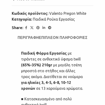
Κωδικός προϊόντος:
Valento Pregon White
Κατηγορία:
Παιδικά Ρούχα Εργασίας
Share:
ΠΕΡΙΓΡΑΦΉ
ΕΠΙΠΛΈΟΝ ΠΛΗΡΟΦΟΡΊΕΣ
Παιδική Φόρμα Εργασίας
με
τιράντες σε ανθεκτικό ύφσμα twill
(65%-35%) 210gr
με μεγάλη τσέπη
μπροστά στο στήθος και άλλες
τρεις ακόμα. Διατίθεται σε νούμερα
για ηλικίες 3, 4-5, 6-8, 10-12
χρονών
σε 13 χαρούμενα χρώματα.
■ Κατασκευασμένο από πολύ
ανθεκτικό twill.