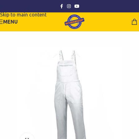
Skip to navigation
Skip to main content
MENU