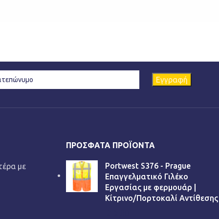
ΠΡΌΣΦΑΤΑ ΠΡΟΪΌΝΤΑ
Portwest S376 - Prague
τέρα με
Επαγγελματικό Γιλέκο
Εργασίας με φερμουάρ |
Κίτρινο/Πορτοκαλί Αντίθεσης
€
13,90