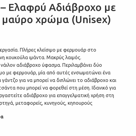
 – Ελαφρύ Αδιάβροχο με
 μαύρο χρώμα (Unisex)
εργασία.
Πλήρες κλείσιμο με φερμουάρ στο
νη κουκούλα ιμάντα.
Μακρύς λαιμός.
νάιλον αδιάβροχο ύφασμα.
Περιλαμβάνει δύο
ιμο με φερμουάρ, μία από αυτές ενσωματώνει ένα
γάντζο για να μπορεί να διπλώνει το αδιάβροχο και
 τσάντα που μπορεί να φορεθεί στη μέση.
Ιδανικό για
ργαστείτε αδιάβροχο για επαγγελματική χρήση στη
ρτηγά, μεταφορείς, κυνηγούς, κηπουρούς
μα