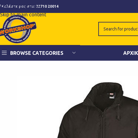
Skip to navigation
Καλέστε μας στο:
22710 20014
Skip to main content
BROWSE CATEGORIES
ΑΡΧΙ