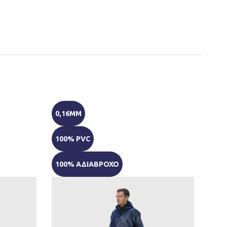
0,16MM
PV
100% PVC
100% ΑΔΙΑΒΡΟΧΟ