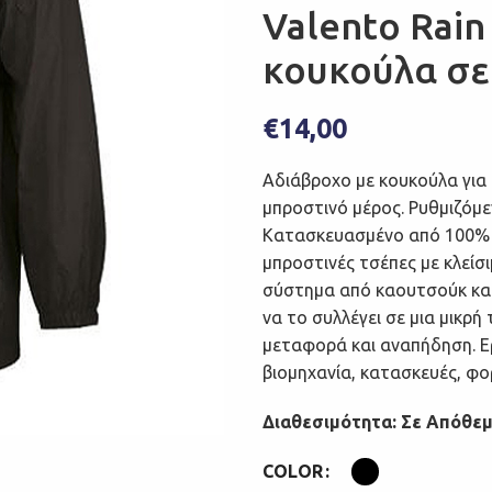
Valento Rain
κουκούλα σε
€
14,00
Αδιάβροχο με κουκούλα για 
μπροστινό μέρος.
Ρυθμιζόμε
Κατασκευασμένο από 100% 
μπροστινές τσέπες με κλείσ
σύστημα από καουτσούκ και 
να το συλλέγει σε μια μικρή
μεταφορά και αναπήδηση.
Ε
βιομηχανία, κατασκευές, φο
Διαθεσιμότητα: Σε Απόθε
COLOR