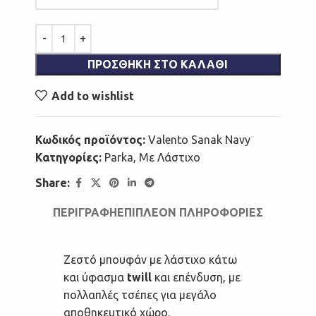
ΠΡΟΣΘΉΚΗ ΣΤΟ ΚΑΛΆΘΙ
Add to wishlist
Κωδικός προϊόντος:
Valento Sanak Navy
Κατηγορίες:
Parka
,
Με Λάστιχο
Share:
ΠΕΡΙΓΡΑΦΉ
ΕΠΙΠΛΈΟΝ ΠΛΗΡΟΦΟΡΊΕΣ
Ζεστό μπουφάν με λάστιχο κάτω
και ύφασμα
twill
και επένδυση, με
πολλαπλές τσέπες για μεγάλο
αποθηκευτικό χώρο.