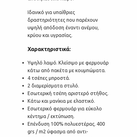
Ιδανικό για υπαίθριες
δραστηριότητες που παρέχουν
υψηλή απόδοση έναντι ανέμου,
κρύου και υγρασίας.
Χαρακτηριστικά:
Υψηλό λαιμό. Κλείσιμο με φερμουάρ
κάτω από πακέτα με κουμπώματα.
4 τσέπες μπροστά.
2 διαμερίσματα στυλό.
Εσωτερική τσέπη αριστερό στήθος.
Κάτω και μανίκια με ελαστικό.
Εσωτερικό φερμουάρ για εύκολο
κέντημα / εκτύπωση.
Επένδυση 100% πολυεστέρας.
400
grs / m2 ύφασμα από αντι-