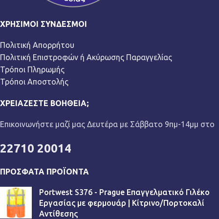
ΧΡΉΣΙΜΟΙ ΣΎΝΔΕΣΜΟΙ
Πολιτική Απορρήτου
Πολιτική Επιστροφών ή Ακύρωσης Παραγγελίας
Τρόποι Πληρωμής
Τρόποι Αποστολής
ΧΡΕΙΆΖΕΣΤΕ ΒΟΉΘΕΙΑ;
Επικοινωνήστε μαζί μας Δευτέρα με Σάββατο 9πμ-14μμ στο
22710 20014
ΠΡΌΣΦΑΤΑ ΠΡΟΪΌΝΤΑ
Portwest S376 - Prague Επαγγελματικό Γιλέκο
Εργασίας με φερμουάρ | Κίτρινο/Πορτοκαλί
Αντίθεσης