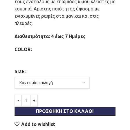
τους ένστολους με επωμίδες ώμου κλειστές με
κουμπιά. Αριστης ποιότητας ύφασμα με
ενισχυμένες ραφές στα μανίκαι και στις
πλευρές.
Διαθεσιμότητα: 4 έως 7 Ημέρες
COLOR
SIZE
ΠΡΟΣΘΉΚΗ ΣΤΟ ΚΑΛΆΘΙ
Add to wishlist