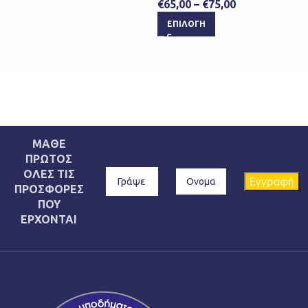
€
35,0
€
65,00
–
€
75,00
ΕΠΙ
ΕΠΙΛΟΓΉ
ΜΑΘΕ
ΠΡΩΤΟΣ
ΟΛΕΣ ΤΙΣ
ΠΡΟΣΦΟΡΕΣ
ΠΟΥ
ΕΡΧΟΝΤΑΙ