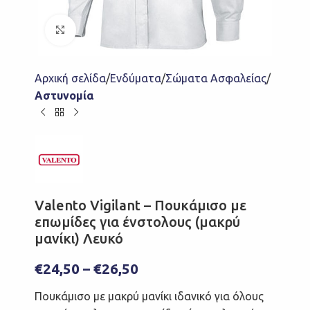
Click to enlarge
Αρχική σελίδα
Ενδύματα
Σώματα Ασφαλείας
Αστυνομία
Valento Vigilant – Πουκάμισο με
επωμίδες για ένστολους (μακρύ
μανίκι) Λευκό
€
24,50
–
€
26,50
Πουκάμισο με μακρύ μανίκι ιδανικό για όλους