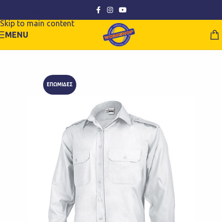
Skip to navigation
Skip to main content
MENU
ΕΠΩΜΙΔΕΣ