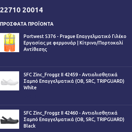
22710 20014
ΠΡΌΣΦΑΤΑ ΠΡΟΪΌΝΤΑ
Portwest S376 - Prague Επαγγελματικό Γιλέκο
Εργασίας με φερμουάρ | Κίτρινο/Πορτοκαλί
Αντίθεσης
€
13,90
SFC Zinc_Froggz II 42459 - Αντιολισθητικά
Σαμπό Επαγγελματικά (OB, SRC, TRIPGUARD)
White
€
53,90
SFC Zinc_Froggz II 42460 - Αντιολισθητικά
Σαμπό Επαγγελματικά (OB, SRC, TRIPGUARD)
Black